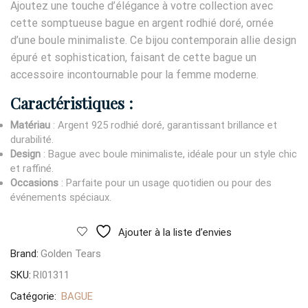
Ajoutez une touche d’élégance à votre collection avec
cette somptueuse bague en argent rodhié doré, ornée
d’une boule minimaliste. Ce bijou contemporain allie design
épuré et sophistication, faisant de cette bague un
accessoire incontournable pour la femme moderne.
Caractéristiques :
Matériau
: Argent 925 rodhié doré, garantissant brillance et
durabilité.
Design
: Bague avec boule minimaliste, idéale pour un style chic
et raffiné.
Occasions
: Parfaite pour un usage quotidien ou pour des
événements spéciaux.
Ajouter à la liste d’envies
Brand:
Golden Tears
SKU:
RI01311
Catégorie:
BAGUE