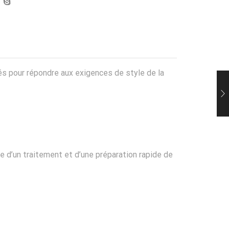
nnés pour répondre aux exigences de style de la
 d’un traitement et d’une préparation rapide de