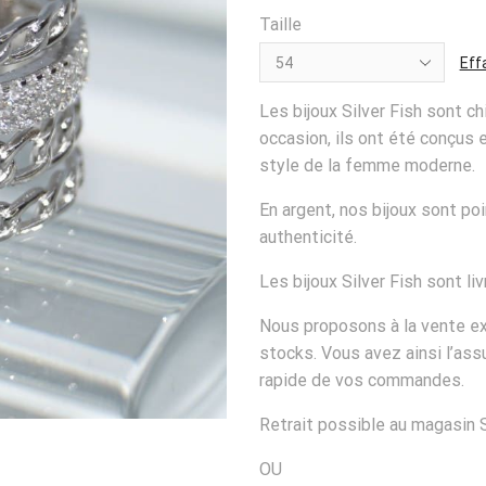
Taille
Eff
Les bijoux Silver Fish sont ch
occasion, ils ont été conçus
style de la femme moderne.
En argent, nos bijoux sont po
authenticité.
Les bijoux Silver Fish sont l
Nous proposons à la vente e
stocks. Vous avez ainsi l’ass
rapide de vos commandes.
Retrait possible au magasin S
OU