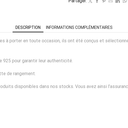
Partager:
DESCRIPTION
INFORMATIONS COMPLÉMENTAIRES
ciles à porter en toute occasion, ils ont été conçus et sélectio
 925 pour garantir leur authenticité.
ette de rangement.
duits disponibles dans nos stocks. Vous avez ainsi l’assurance