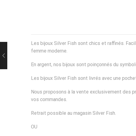
Les bijoux Silver Fish sont chics et raffinés. Fa
femme moderne.
En argent, nos bijoux sont poinçonnés du symbole
Les bijoux Silver Fish sont livrés avec une poch
Nous proposons à la vente exclusivement des pro
vos commandes.
Retrait possible au magasin Silver Fish.
OU