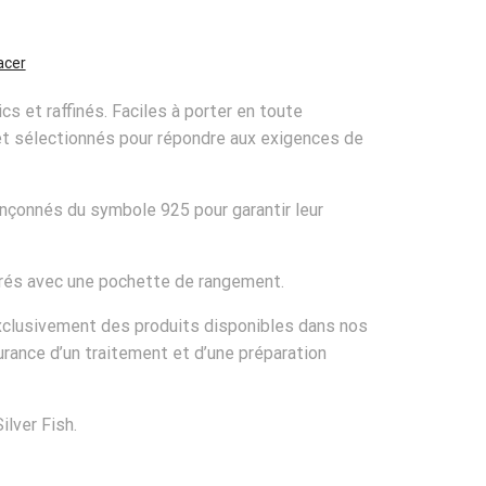
acer
ics et raffinés. Faciles à porter en toute
 et sélectionnés pour répondre aux exigences de
inçonnés du symbole 925 pour garantir leur
ivrés avec une pochette de rangement.
xclusivement des produits disponibles dans nos
urance d’un traitement et d’une préparation
ilver Fish.