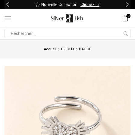
Nouvelle Collection
Cliquez ici
0
Search
input
Accueil
BIJOUX
BAGUE