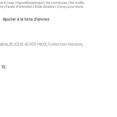
nt à l’eau | Hypoallergénique | Ne noircit pas | Ne rouille
re | Facile d’entretien | Éclat durable | Conçu pour durer.
Ajouter à la liste d’envies
dable
,
BIJOUX ACIER INOX
,
Collection Horizon
,