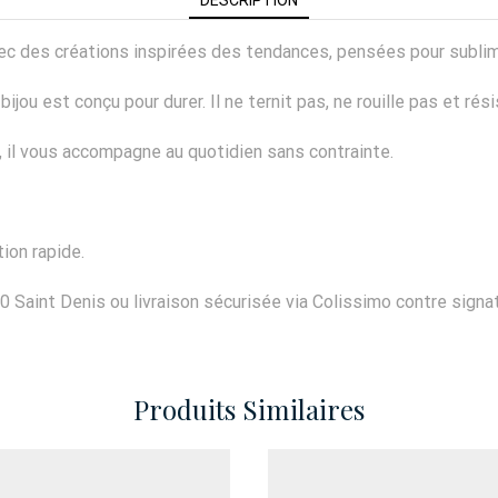
 avec des créations inspirées des tendances, pensées pour subli
ijou est conçu pour durer. Il ne ternit pas, ne rouille pas et rés
er, il vous accompagne au quotidien sans contrainte.
ion rapide.
0 Saint Denis ou livraison sécurisée via Colissimo contre signat
Produits Similaires