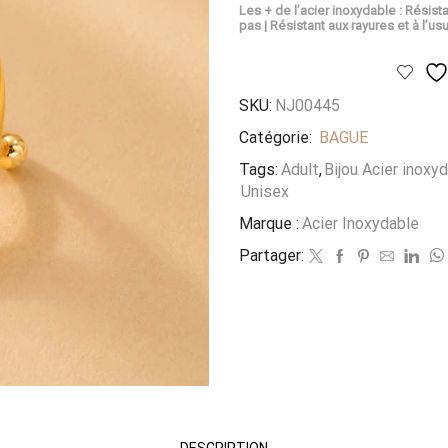
Les + de l’acier inoxydable : Résista
pas | Résistant aux rayures et à l’usu
SKU:
NJ00445
Catégorie:
BAGUE
Tags:
Adult
,
Bijou Acier inoxy
Unisex
Marque :
Acier Inoxydable
Partager:
DESCRIPTION