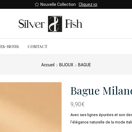
Nouvelle Collection
Cliquez ici
MES-NOUS
CONTACT
Accueil
BIJOUX
BAGUE
Bague Milan
9,90
€
Avec ses lignes épurées et son des
l’élégance naturelle de la mode ital