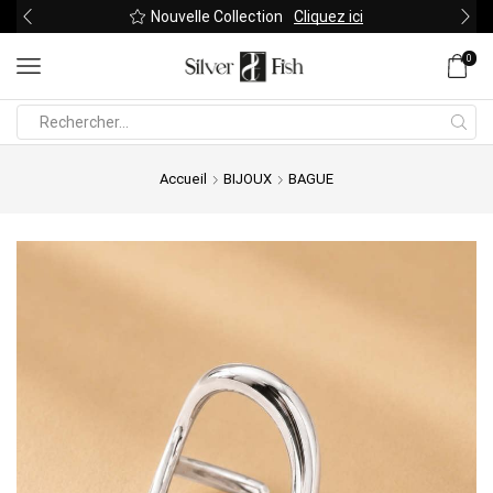
Nouvelle Collection
Cliquez ici
0
Search
input
Accueil
BIJOUX
BAGUE