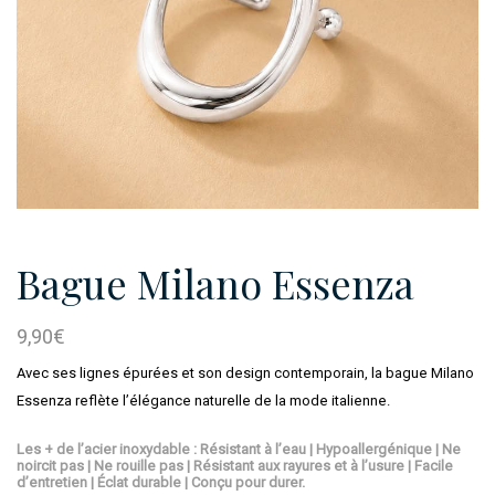
Bague Milano Essenza
9,90
€
Avec ses lignes épurées et son design contemporain, la bague Milano
Essenza reflète l’élégance naturelle de la mode italienne.
Les + de l’acier inoxydable : Résistant à l’eau | Hypoallergénique | Ne
noircit pas | Ne rouille pas | Résistant aux rayures et à l’usure | Facile
d’entretien | Éclat durable | Conçu pour durer.