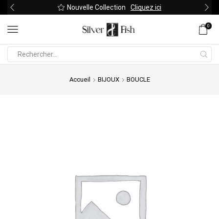
Nouvelle Collection
Cliquez ici
0
Search
input
Accueil
BIJOUX
BOUCLE