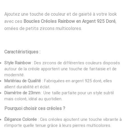
Ajoutez une touche de couleur et de gaieté à votre look
avec ces
Boucles Créoles Rainbow en Argent 925 Doré
,
ornées de petits zircons multicolores.
Caractéristiques :
Style Rainbow
: Des zircons de différentes couleurs disposés
autour de la créole apportent une touche de fantaisie et de
modernité.
Matériau de Qualité
: Fabriquées en argent 925 doré, elles
allient durabilité et éclat.
Diamètre de 23mm
: Une taille parfaite pour un style subtil
mais coloré, idéal au quotidien.
Pourquoi choisir ces créoles ?
Élégance Colorée
: Ces créoles ajoutent une touche vibrante à
n’importe quelle tenue grâce à leurs pierres multicolores.