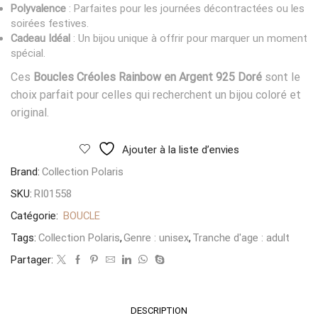
Polyvalence
: Parfaites pour les journées décontractées ou les
soirées festives.
Cadeau Idéal
: Un bijou unique à offrir pour marquer un moment
spécial.
Ces
Boucles Créoles Rainbow en Argent 925 Doré
sont le
choix parfait pour celles qui recherchent un bijou coloré et
original.
Ajouter à la liste d’envies
Brand:
Collection Polaris
SKU:
RI01558
Catégorie:
BOUCLE
Tags:
Collection Polaris
,
Genre : unisex
,
Tranche d'age : adult
Partager:
DESCRIPTION