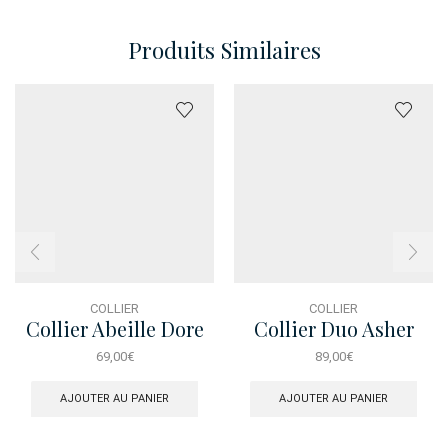
Produits Similaires
COLLIER
COLLIER
Collier Abeille Dore
Collier Duo Asher
Pave Jaune
69,00
€
89,00
€
AJOUTER AU PANIER
AJOUTER AU PANIER