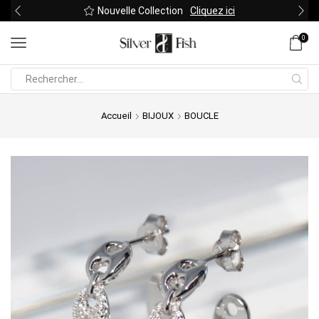
Nouvelle Collection
Cliquez ici
0
Search
input
Accueil
BIJOUX
BOUCLE