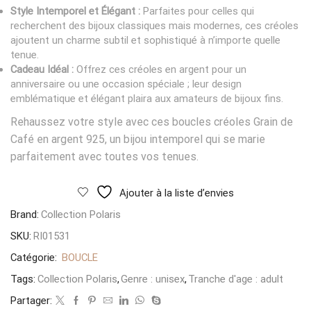
Style Intemporel et Élégant :
Parfaites pour celles qui
recherchent des bijoux classiques mais modernes, ces créoles
ajoutent un charme subtil et sophistiqué à n’importe quelle
tenue.
Cadeau Idéal :
Offrez ces créoles en argent pour un
anniversaire ou une occasion spéciale ; leur design
emblématique et élégant plaira aux amateurs de bijoux fins.
Rehaussez votre style avec ces boucles créoles Grain de
Café en argent 925, un bijou intemporel qui se marie
parfaitement avec toutes vos tenues.
Ajouter à la liste d’envies
Brand:
Collection Polaris
SKU:
RI01531
Catégorie:
BOUCLE
Tags:
Collection Polaris
,
Genre : unisex
,
Tranche d'age : adult
Partager: