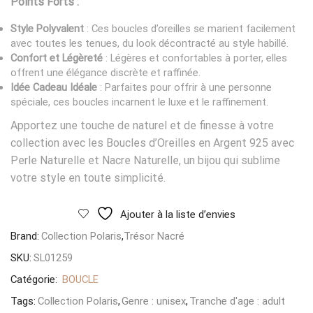
Points Forts :
Style Polyvalent
: Ces boucles d’oreilles se marient facilement
avec toutes les tenues, du look décontracté au style habillé.
Confort et Légèreté
: Légères et confortables à porter, elles
offrent une élégance discrète et raffinée.
Idée Cadeau Idéale
: Parfaites pour offrir à une personne
spéciale, ces boucles incarnent le luxe et le raffinement.
Apportez une touche de naturel et de finesse à votre
collection avec les Boucles d’Oreilles en Argent 925 avec
Perle Naturelle et Nacre Naturelle, un bijou qui sublime
votre style en toute simplicité.
Ajouter à la liste d’envies
Brand:
Collection Polaris
,
Trésor Nacré
SKU:
SL01259
Catégorie:
BOUCLE
Tags:
Collection Polaris
,
Genre : unisex
,
Tranche d'age : adult