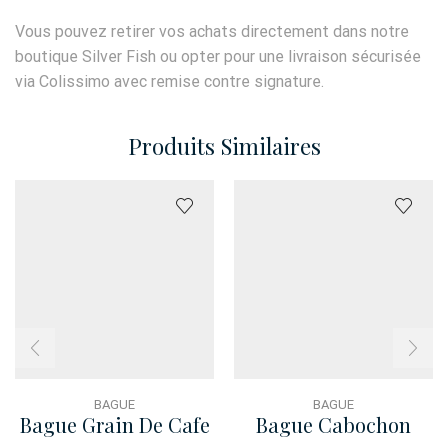
Vous pouvez retirer vos achats directement dans notre
boutique Silver Fish ou opter pour une livraison sécurisée
via Colissimo avec remise contre signature.
Produits Similaires
BAGUE
BAGUE
Bague Grain De Cafe
Bague Cabochon
T54
Cosmos T54