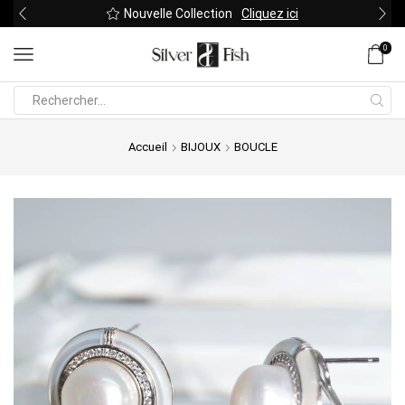
Nouvelle Collection
Cliquez ici
0
Search
input
Accueil
BIJOUX
BOUCLE