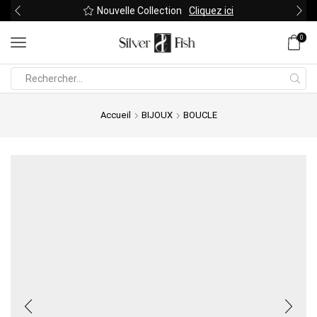
Nouvelle Collection
Cliquez ici
0
Search
input
Accueil
BIJOUX
BOUCLE