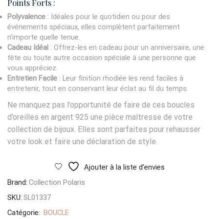
Points Forts :
Polyvalence
: Idéales pour le quotidien ou pour des
événements spéciaux, elles complètent parfaitement
n’importe quelle tenue.
Cadeau Idéal
: Offrez-les en cadeau pour un anniversaire, une
fête ou toute autre occasion spéciale à une personne que
vous appréciez.
Entretien Facile
: Leur finition rhodiée les rend faciles à
entretenir, tout en conservant leur éclat au fil du temps.
Ne manquez pas l’opportunité de faire de ces boucles
d’oreilles en argent 925 une pièce maîtresse de votre
collection de bijoux. Elles sont parfaites pour rehausser
votre look et faire une déclaration de style.
Ajouter à la liste d’envies
Brand:
Collection Polaris
SKU:
SL01337
Catégorie:
BOUCLE