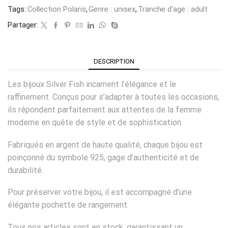
Tags:
Collection Polaris
,
Genre : unisex
,
Tranche d'age : adult
Partager:
DESCRIPTION
Les bijoux Silver Fish incarnent l’élégance et le
raffinement. Conçus pour s’adapter à toutes les occasions,
ils répondent parfaitement aux attentes de la femme
moderne en quête de style et de sophistication.
Fabriqués en argent de haute qualité, chaque bijou est
poinçonné du symbole 925, gage d’authenticité et de
durabilité.
Pour préserver votre bijou, il est accompagné d’une
élégante pochette de rangement.
Tous nos articles sont en stock, garantissant un