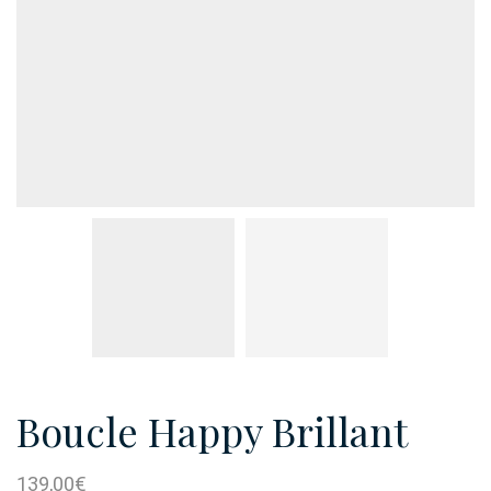
Boucle Happy Brillant
139,00
€