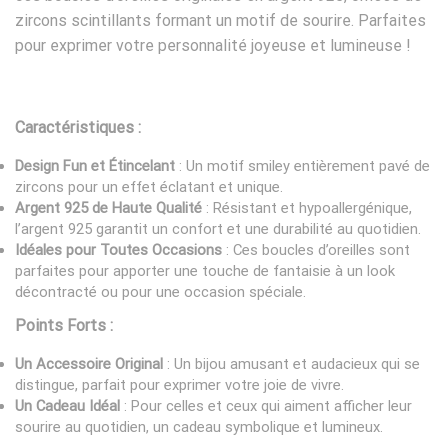
zircons scintillants formant un motif de sourire. Parfaites
pour exprimer votre personnalité joyeuse et lumineuse !
Caractéristiques :
Design Fun et Étincelant
: Un motif smiley entièrement pavé de
zircons pour un effet éclatant et unique.
Argent 925 de Haute Qualité
: Résistant et hypoallergénique,
l’argent 925 garantit un confort et une durabilité au quotidien.
Idéales pour Toutes Occasions
: Ces boucles d’oreilles sont
parfaites pour apporter une touche de fantaisie à un look
décontracté ou pour une occasion spéciale.
Points Forts :
Un Accessoire Original
: Un bijou amusant et audacieux qui se
distingue, parfait pour exprimer votre joie de vivre.
Un Cadeau Idéal
: Pour celles et ceux qui aiment afficher leur
sourire au quotidien, un cadeau symbolique et lumineux.