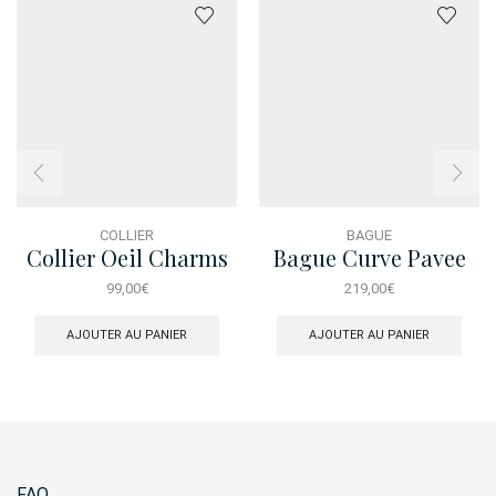
COLLIER
BAGUE
Collier Oeil Charms
Bague Curve Pavee
T54
99,00
€
219,00
€
AJOUTER AU PANIER
AJOUTER AU PANIER
FAQ