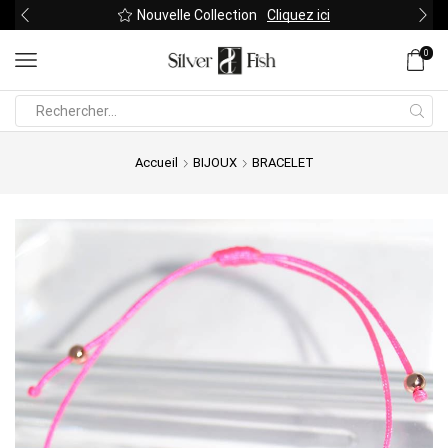
Nouvelle Collection
Cliquez ici
0
Search
input
Accueil
BIJOUX
BRACELET