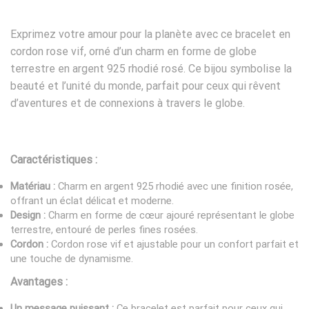
Exprimez votre amour pour la planète avec ce bracelet en
cordon rose vif, orné d’un charm en forme de globe
terrestre en argent 925 rhodié rosé. Ce bijou symbolise la
beauté et l’unité du monde, parfait pour ceux qui rêvent
d’aventures et de connexions à travers le globe.
Caractéristiques :
Matériau :
Charm en argent 925 rhodié avec une finition rosée,
offrant un éclat délicat et moderne.
Design :
Charm en forme de cœur ajouré représentant le globe
terrestre, entouré de perles fines rosées.
Cordon :
Cordon rose vif et ajustable pour un confort parfait et
une touche de dynamisme.
Avantages :
Un message puissant :
Ce bracelet est parfait pour ceux qui