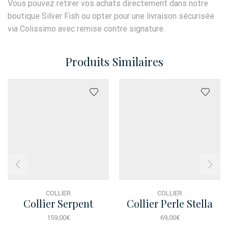
Vous pouvez retirer vos achats directement dans notre
boutique Silver Fish ou opter pour une livraison sécurisée
via Colissimo avec remise contre signature.
Produits Similaires
COLLIER
COLLIER
Collier Serpent
Collier Perle Stella
Dore
159,00
€
69,00
€