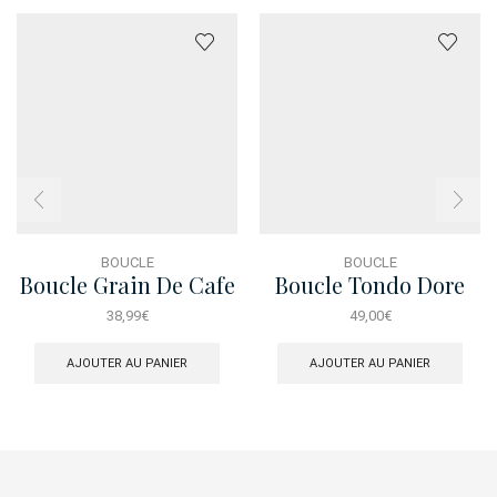
BOUCLE
BOUCLE
Boucle Grain De Cafe
Boucle Tondo Dore
Nero
38,99
€
49,00
€
AJOUTER AU PANIER
AJOUTER AU PANIER