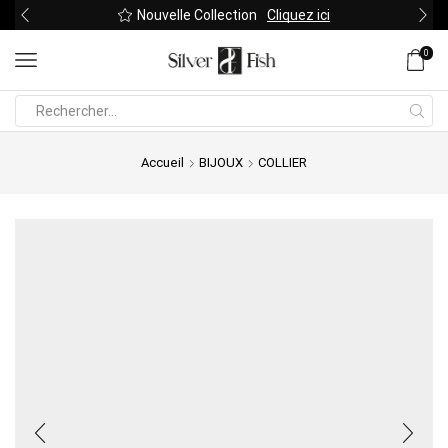
Nouvelle Collection
Cliquez ici
0
Search
input
Accueil
BIJOUX
COLLIER