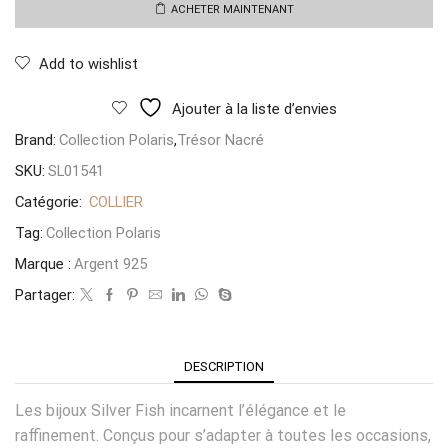
Perle
ACHETER MAINTENANT
Naturelle
Add to wishlist
Ajouter à la liste d’envies
Brand:
Collection Polaris
,
Trésor Nacré
SKU:
SL01541
Catégorie:
COLLIER
Tag:
Collection Polaris
Marque :
Argent 925
Partager:
DESCRIPTION
Les bijoux Silver Fish incarnent l’élégance et le
raffinement. Conçus pour s’adapter à toutes les occasions,