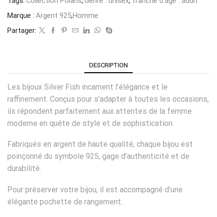
Tags:
Collection Polaris
,
Genre : unisex
,
Tranche d'age : adult
Marque :
Argent 925
,
Homme
Partager:
DESCRIPTION
Les bijoux Silver Fish incarnent l’élégance et le
raffinement. Conçus pour s’adapter à toutes les occasions,
ils répondent parfaitement aux attentes de la femme
moderne en quête de style et de sophistication.
Fabriqués en argent de haute qualité, chaque bijou est
poinçonné du symbole 925, gage d’authenticité et de
durabilité.
Pour préserver votre bijou, il est accompagné d’une
élégante pochette de rangement.