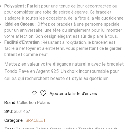
Polyvalent :
Parfait pour une tenue de jour décontractée ou
pour compléter une robe de soirée élégante. Ce bracelet
s’adapte à toutes les occasions, de la fête à la vie quotidienne.
Idéal en Cadeau :
Offrez ce bracelet à une personne spéciale
pour un anniversaire, une fête ou simplement pour lui montrer
votre affection. Son design élégant est sûr de plaire à tous.
Facilité d’Entretien :
Résistant à l’oxydation, le bracelet est
facile à nettoyer et à entretenir, vous permettant de le garder
brillant et comme neuf.
Mettez en valeur votre élégance naturelle avec le bracelet
Tondo Pave en Argent 925. Un choix incontournable pour
celles qui recherchent beauté et style au quotidien.
Ajouter à la liste d’envies
Brand:
Collection Polaris
SKU:
SL01457
Catégorie:
BRACELET