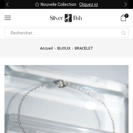
Nouvelle Collection
Cliquez ici
0
Search
input
Accueil
BIJOUX
BRACELET