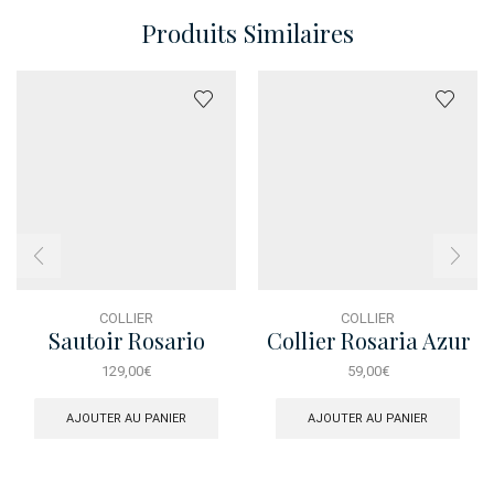
Produits Similaires
COLLIER
COLLIER
Sautoir Rosario
Collier Rosaria Azur
Turquoise Dore
129,00
€
59,00
€
AJOUTER AU PANIER
AJOUTER AU PANIER