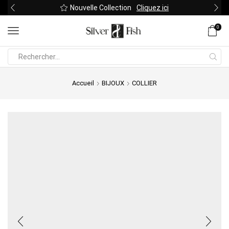
Nouvelle Collection
Cliquez ici
0
Search
input
Accueil
BIJOUX
COLLIER