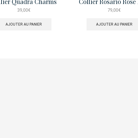
llier Quadra Charms
Collier Rosario Rose
39,00
€
79,00
€
AJOUTER AU PANIER
AJOUTER AU PANIER