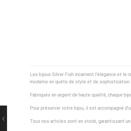
Les bijoux Silver Fish incarnent l’élégance et l
moderne en quête de style et de sophistication.
Fabriqués en argent de haute qualité, chaque bij
Pour préserver votre bijou, il est accompagné d
Tous nos articles sont en stock, garantissant u