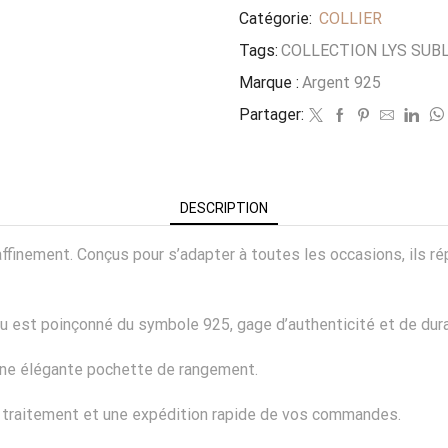
Catégorie:
COLLIER
Tags:
COLLECTION LYS SUB
Marque :
Argent 925
Partager:
DESCRIPTION
e raffinement. Conçus pour s’adapter à toutes les occasions, il
ou est poinçonné du symbole 925, gage d’authenticité et de dura
’une élégante pochette de rangement.
n traitement et une expédition rapide de vos commandes.