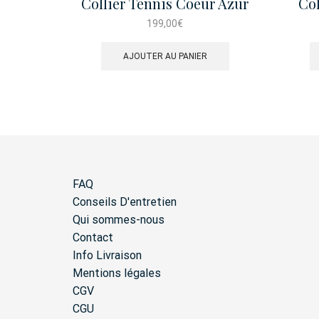
Collier Tennis Coeur Azur
Co
199,00
€
AJOUTER AU PANIER
FAQ
Conseils D'entretien
Qui sommes-nous
Contact
Info Livraison
Mentions légales
CGV
CGU