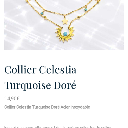
Collier Celestia
Turquoise Doré
14,90
€
Collier Celestia Turquoise Doré Acier Inoxydable
Inspiré des constellations et des lumières célestes, le collier