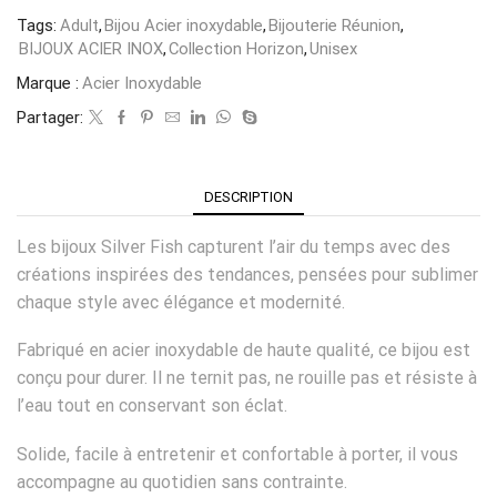
Tags:
Adult
,
Bijou Acier inoxydable
,
Bijouterie Réunion
,
BIJOUX ACIER INOX
,
Collection Horizon
,
Unisex
Marque :
Acier Inoxydable
Partager:
DESCRIPTION
Les bijoux Silver Fish capturent l’air du temps avec des
créations inspirées des tendances, pensées pour sublimer
chaque style avec élégance et modernité.
Fabriqué en acier inoxydable de haute qualité, ce bijou est
conçu pour durer. Il ne ternit pas, ne rouille pas et résiste à
l’eau tout en conservant son éclat.
Solide, facile à entretenir et confortable à porter, il vous
accompagne au quotidien sans contrainte.