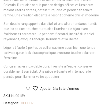
Celestia Turquoise séduit par son design délicat et lumineux
mêlant étoiles dorées, détails turquoise et pendentif solaire
raffiné. Une création élégante à l’esprit bohème chic et moderne.
Son double rang apporte du relief et une allure tendance tandis
que les petites touches turquoise illuminent le bijou avec
fraîcheur et caractère. Le pendentif central, inspiré d’un soleil
rayonnant, évoque l’énergie, la lumière et la liberté.
Léger et facile à porter, ce collier sublime aussi bien une tenue
estivale qu’un look plus sophistiqué avec une touche solaire et
féminine.
Conçu en acier inoxydable doré, il résiste à l’eau et conserve
durablement son éclat. Une pièce élégante et intemporelle
pensée pour illuminer votre quotidien.
Ajouter à la liste d’envies
SKU:
NJ00159
Catégorie:
COLLIER