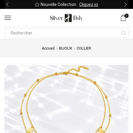
Nouvelle Collection
Cliquez ici
0
Search
input
Accueil
BIJOUX
COLLIER