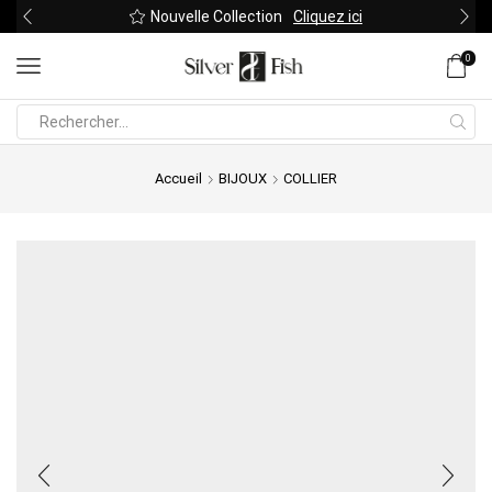
Nouvelle Collection
Cliquez ici
0
Search
input
Accueil
BIJOUX
COLLIER