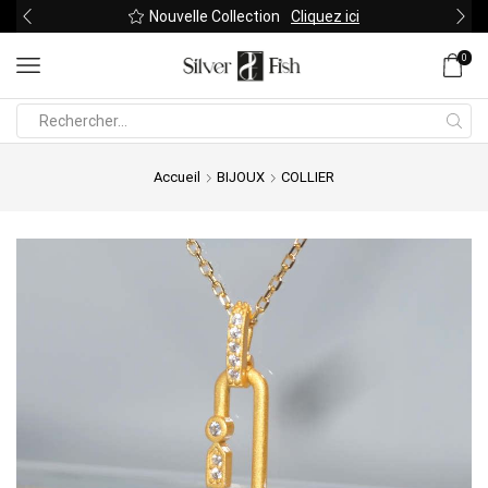
Nouvelle Collection
Cliquez ici
0
Search
input
Accueil
BIJOUX
COLLIER