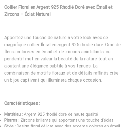
Collier Floral en Argent 925 Rhodié Doré avec Émail et
Zircons – Éclat Naturel
Apportez une touche de nature à votre look avec ce
magnifique collier floral en argent 925 rhodié doré. Orné de
fleurs colorées en émail et de zircons scintillants, ce
pendentif met en valeur la beauté de la nature tout en
ajoutant une élégance subtile à vos tenues. La
combinaison de motifs floraux et de détails raffinés crée
un bijou captivant qui illuminera chaque occasion.
Caractéristiques :
Matériau :
Argent 925 rhodié doré de haute qualité
Pierres :
Zircons brillants qui apportent une touche d’éclat
Style :
Design floral délicat avec des accents colorés en émail