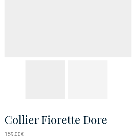
Collier Fiorette Dore
159,00
€