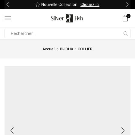
Nouvelle Collection
Cliquez ici
0
Search
input
Accueil
BIJOUX
COLLIER