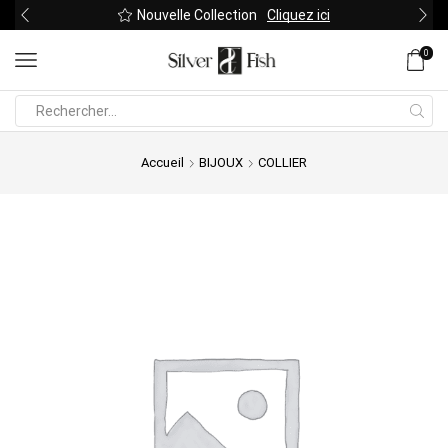
Nouvelle Collection
Cliquez ici
0
Search
input
Accueil
BIJOUX
COLLIER