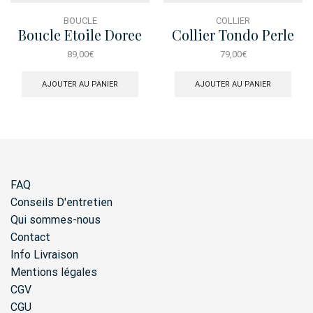
BOUCLE
COLLIER
Boucle Etoile Doree
Collier Tondo Perle
Asym
Naturelle
89,00
€
79,00
€
AJOUTER AU PANIER
AJOUTER AU PANIER
FAQ
Conseils D'entretien
Qui sommes-nous
Contact
Info Livraison
Mentions légales
CGV
CGU