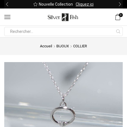
Nouvelle Collection
Cliquez ici
0
Search
input
Accueil
BIJOUX
COLLIER