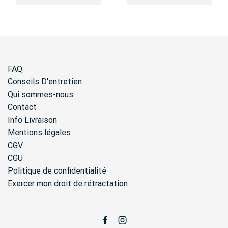
était :
est :
69,00€.
34,50€.
FAQ
Conseils D'entretien
Qui sommes-nous
Contact
Info Livraison
Mentions légales
CGV
CGU
Politique de confidentialité
Exercer mon droit de rétractation
Facebook
Instagram