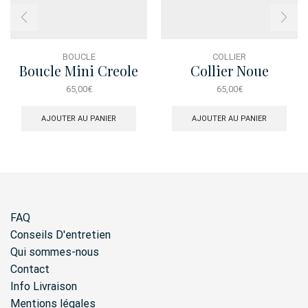
BOUCLE
COLLIER
Boucle Mini Creole
Collier Noue
Etoile Dore
65,00
€
65,00
€
AJOUTER AU PANIER
AJOUTER AU PANIER
FAQ
Conseils D'entretien
Qui sommes-nous
Contact
Info Livraison
Mentions légales