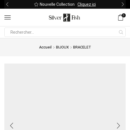
Nouvelle Collection
Cliquez ici
0
Search
input
Accueil
BIJOUX
BRACELET