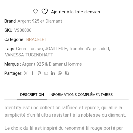
Rouge
Ajouter à la liste d’envies
Brand:
Argent 925 et Diamant
SKU:
VS00006
Catégorie:
BRACELET
Tags:
Genre : unisex
,
JOAILLERIE
,
Tranche d'age : adult
,
VANESSA TUGENDHAFT
Marque :
Argent 925 & Diamant
,
Homme
Partager:
DESCRIPTION
INFORMATIONS COMPLÉMENTAIRES
Identity est une collection raffinée et épurée, qui allie la
simplicité d’un fil ultra résistant à la noblesse du diamant.
Le choix du fil est inspiré du renommé fil rouge porté par