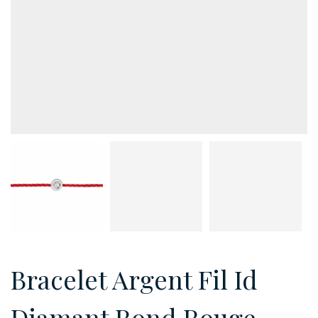
Bracelet Argent Fil Id
Diamant Rond Rouge