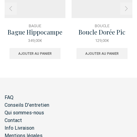
BAGUE
BOUCLE
Bague Hippocampe
Boucle Dorée Pic
Dorée
Solaire Mirage
349,00
€
129,00
€
AJOUTER AU PANIER
AJOUTER AU PANIER
FAQ
Conseils D'entretien
Qui sommes-nous
Contact
Info Livraison
Mentions légales