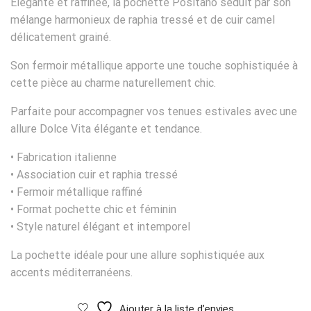
Élégante et raffinée, la pochette Positano séduit par son
mélange harmonieux de raphia tressé et de cuir camel
délicatement grainé.
Son fermoir métallique apporte une touche sophistiquée à
cette pièce au charme naturellement chic.
Parfaite pour accompagner vos tenues estivales avec une
allure Dolce Vita élégante et tendance.
• Fabrication italienne
• Association cuir et raphia tressé
• Fermoir métallique raffiné
• Format pochette chic et féminin
• Style naturel élégant et intemporel
La pochette idéale pour une allure sophistiquée aux
accents méditerranéens.
Ajouter à la liste d’envies