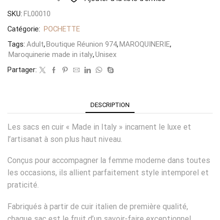
SKU:
FL00010
Catégorie:
POCHETTE
Tags:
Adult
,
Boutique Réunion 974
,
MAROQUINERIE
,
Maroquinerie made in italy
,
Unisex
Partager:
DESCRIPTION
Les sacs en cuir « Made in Italy » incarnent le luxe et
l’artisanat à son plus haut niveau.
Conçus pour accompagner la femme moderne dans toutes
les occasions, ils allient parfaitement style intemporel et
praticité.
Fabriqués à partir de cuir italien de première qualité,
chaque sac est le fruit d’un savoir-faire exceptionnel,