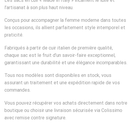
Les sacs en cuir « Made in Italy » incarnent le luxe et
l’artisanat à son plus haut niveau.
Conçus pour accompagner la femme moderne dans toutes
les occasions, ils allient parfaitement style intemporel et
praticité.
Fabriqués à partir de cuir italien de première qualité,
chaque sac est le fruit d’un savoir-faire exceptionnel,
garantissant une durabilité et une élégance incomparables.
Tous nos modèles sont disponibles en stock, vous
assurant un traitement et une expédition rapide de vos
commandes.
Vous pouvez récupérer vos achats directement dans notre
boutique ou choisir une livraison sécurisée via Colissimo
avec remise contre signature.