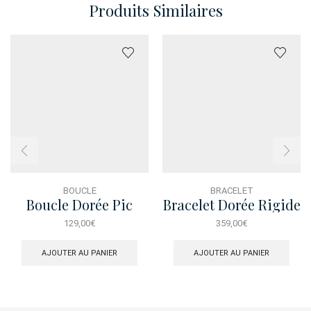
Produits Similaires
BOUCLE
BRACELET
Boucle Dorée Pic
Bracelet Dorée Rigide
Solaire Mirage
Serpent Vert
129,00
€
359,00
€
AJOUTER AU PANIER
AJOUTER AU PANIER