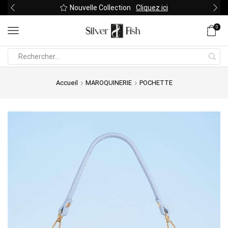
Nouvelle Collection
Cliquez ici
0
Search
input
Accueil
MAROQUINERIE
POCHETTE