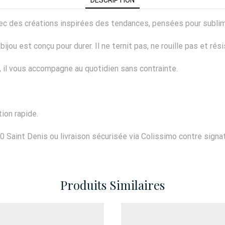
 avec des créations inspirées des tendances, pensées pour subli
ijou est conçu pour durer. Il ne ternit pas, ne rouille pas et rés
er, il vous accompagne au quotidien sans contrainte.
ion rapide.
0 Saint Denis ou livraison sécurisée via Colissimo contre signat
Produits Similaires