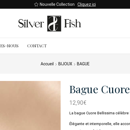
Nouvelle Collection
Cliquez ici
MES-NOUS
CONTACT
Accueil
BIJOUX
BAGUE
Bague Cuore
12,90
€
La bague Cuore Bellissima célèbre l
Élégante et intemporelle, elle acc