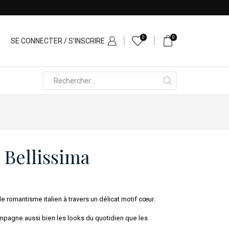
0
0
SE CONNECTER / S'INSCRIRE
Search
input
 Bellissima
e romantisme italien à travers un délicat motif cœur.
ompagne aussi bien les looks du quotidien que les