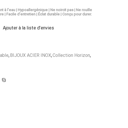
nt à l’eau | Hypoallergénique | Ne noircit pas | Ne rouille
re | Facile d’entretien | Éclat durable | Conçu pour durer.
Ajouter à la liste d’envies
dable
,
BIJOUX ACIER INOX
,
Collection Horizon
,