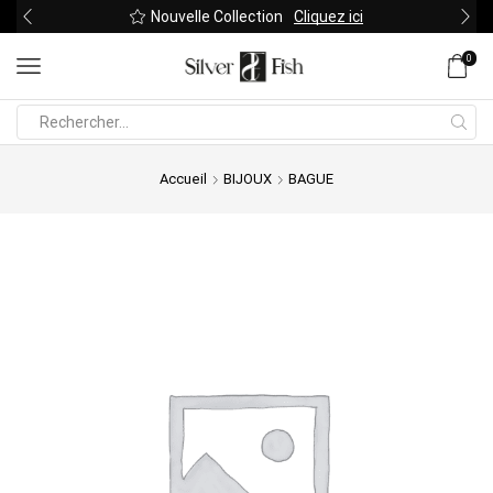
Nouvelle Collection
Cliquez ici
0
Search
input
Accueil
BIJOUX
BAGUE