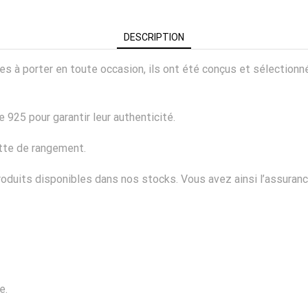
DESCRIPTION
ciles à porter en toute occasion, ils ont été conçus et sélectio
 925 pour garantir leur authenticité.
ette de rangement.
duits disponibles dans nos stocks. Vous avez ainsi l’assurance
e.