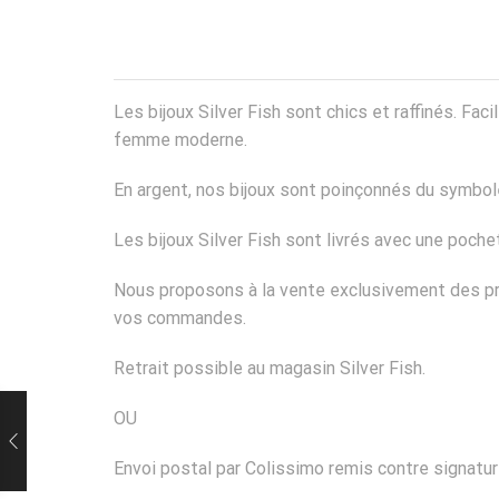
Les bijoux Silver Fish sont chics et raffinés. Fa
femme moderne.
En argent, nos bijoux sont poinçonnés du symbole
Les bijoux Silver Fish sont livrés avec une poch
Nous proposons à la vente exclusivement des pro
vos commandes.
Retrait possible au magasin Silver Fish.
OU
Envoi postal par Colissimo remis contre signatur