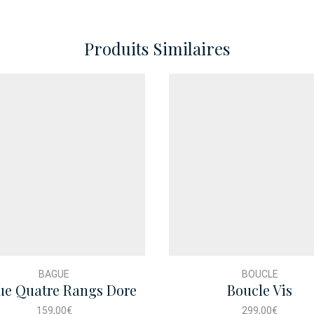
Produits Similaires
BAGUE
BOUCLE
ue Quatre Rangs Dore
Boucle Vis
159,00
€
299,00
€