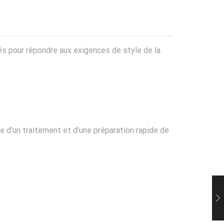
nnés pour répondre aux exigences de style de la
 d’un traitement et d’une préparation rapide de