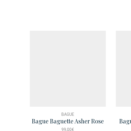
BAGUE
Bague Baguette Asher Rose
Bag
99,00
€