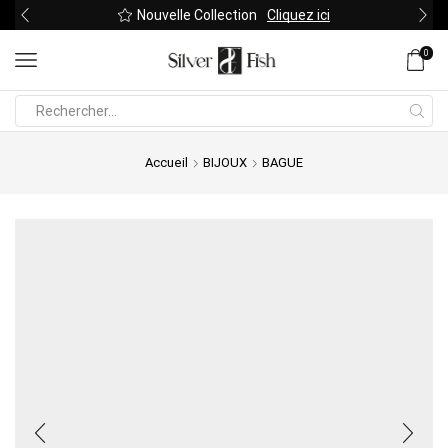
Nouvelle Collection
Cliquez ici
0
Search
input
Accueil
BIJOUX
BAGUE