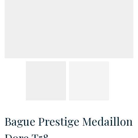
Bague Prestige Medaillon
Dore T58