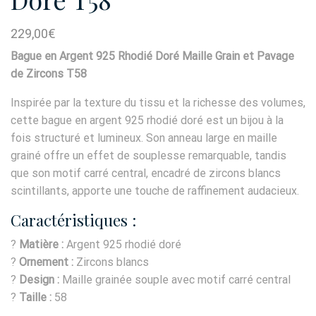
229,00
€
Bague en Argent 925 Rhodié Doré Maille Grain et Pavage
de Zircons T58
Inspirée par la texture du tissu et la richesse des volumes,
cette bague en argent 925 rhodié doré est un bijou à la
fois structuré et lumineux. Son anneau large en maille
grainé offre un effet de souplesse remarquable, tandis
que son motif carré central, encadré de zircons blancs
scintillants, apporte une touche de raffinement audacieux.
Caractéristiques :
?
Matière :
Argent 925 rhodié doré
?
Ornement :
Zircons blancs
?
Design :
Maille grainée souple avec motif carré central
?
Taille :
58