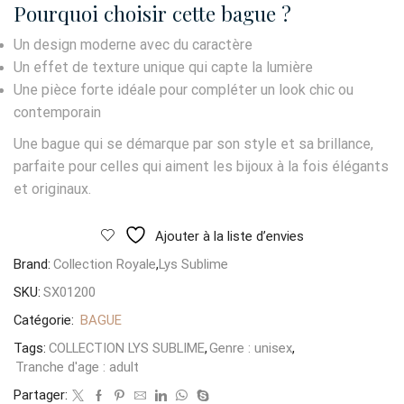
Pourquoi choisir cette bague ?
Un design moderne avec du caractère
Un effet de texture unique qui capte la lumière
Une pièce forte idéale pour compléter un look chic ou
contemporain
Une bague qui se démarque par son style et sa brillance,
parfaite pour celles qui aiment les bijoux à la fois élégants
et originaux.
Ajouter à la liste d’envies
Brand:
Collection Royale
,
Lys Sublime
SKU:
SX01200
Catégorie:
BAGUE
Tags:
COLLECTION LYS SUBLIME
,
Genre : unisex
,
Tranche d'age : adult
Partager: