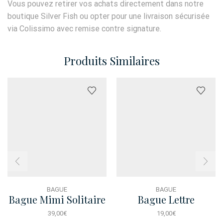
Vous pouvez retirer vos achats directement dans notre
boutique Silver Fish ou opter pour une livraison sécurisée
via Colissimo avec remise contre signature.
Produits Similaires
BAGUE
BAGUE
Bague Mimi Solitaire
Bague Lettre
Rose
39,00
€
19,00
€
Ce
Ce