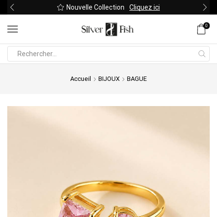
Nouvelle Collection
Cliquez ici
0
Search
input
Accueil
BIJOUX
BAGUE