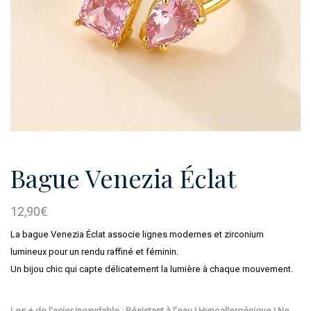
Bague Venezia Éclat
12,90
€
La bague Venezia Éclat associe lignes modernes et zirconium
lumineux pour un rendu raffiné et féminin.
Un bijou chic qui capte délicatement la lumière à chaque mouvement.
Les + de l’acier inoxydable : Résistant à l’eau | Hypoallergénique | Ne