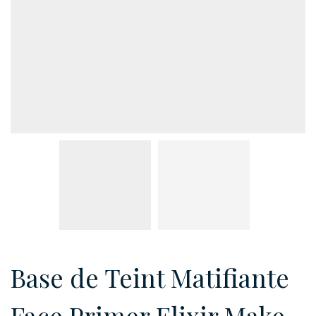
Base de Teint Matifiante
Face Primer Elixir Make-