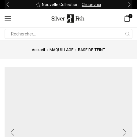
Nouvelle Collection
Cliquez ici
0
Search
input
Accueil
MAQUILLAGE
BASE DE TEINT