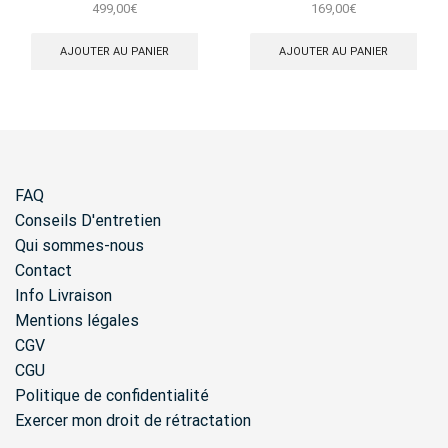
Pavé
Dormeuse Perle
499,00
€
169,00
€
AJOUTER AU PANIER
AJOUTER AU PANIER
FAQ
Conseils D'entretien
Qui sommes-nous
Contact
Info Livraison
Mentions légales
CGV
CGU
Politique de confidentialité
Exercer mon droit de rétractation