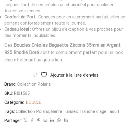
soignés font de ces créoles un choix idéal pour sublimer
toutes vos tenues.
Confort de Port
: Conçues pour un ajustement parfait, elles se
portent confortablement toute la journée.
Cadeau Idéal
: Offrez un bijou d’exception à vos proches pour
des moments inoubliables.
Ces
Boucles Créoles Baguette Zircons 35mm en Argent
925 Rhodié Doré
sont le complément parfait pour un look
chic et élégant au quotidien.
Ajouter à la liste d’envies
Brand:
Collection Polaris
SKU:
RI01565
Catégorie:
BOUCLE
Tags:
Collection Polaris
,
Genre : unisex
,
Tranche d'age : adult
Partager: