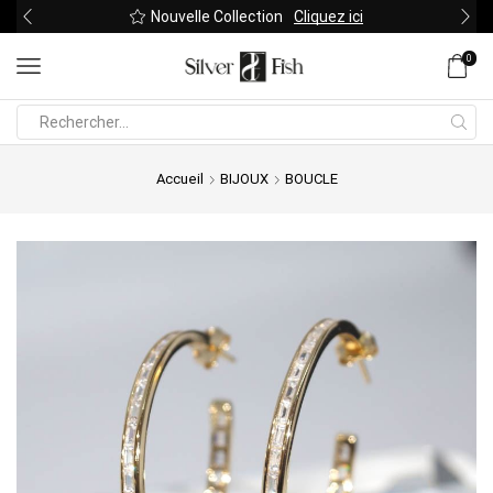
Nouvelle Collection
Cliquez ici
0
Search
input
Accueil
BIJOUX
BOUCLE