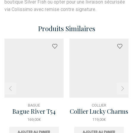
boutique Silver Fish ou opter pour une livraison sécurisée
via Colissimo avec remise contre signature.
Produits Similaires
BAGUE
COLLIER
Bague River T54
Collier Lucky Charms
Anguria
169,00
€
119,00
€
AJOUTER AU PANIER
AJOUTER AU PANIER