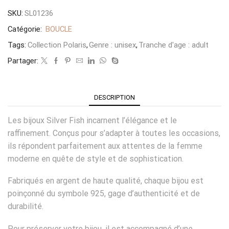
SKU:
SL01236
Catégorie:
BOUCLE
Tags:
Collection Polaris
,
Genre : unisex
,
Tranche d'age : adult
Partager:
DESCRIPTION
Les bijoux Silver Fish incarnent l’élégance et le
raffinement. Conçus pour s’adapter à toutes les occasions,
ils répondent parfaitement aux attentes de la femme
moderne en quête de style et de sophistication.
Fabriqués en argent de haute qualité, chaque bijou est
poinçonné du symbole 925, gage d’authenticité et de
durabilité.
Pour préserver votre bijou, il est accompagné d’une