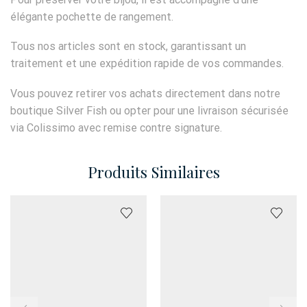
élégante pochette de rangement.
Tous nos articles sont en stock, garantissant un
traitement et une expédition rapide de vos commandes.
Vous pouvez retirer vos achats directement dans notre
boutique Silver Fish ou opter pour une livraison sécurisée
via Colissimo avec remise contre signature.
Produits Similaires