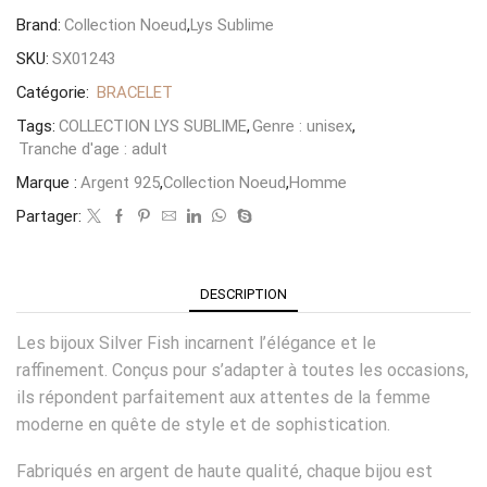
Brand:
Collection Noeud
,
Lys Sublime
SKU:
SX01243
Catégorie:
BRACELET
Tags:
COLLECTION LYS SUBLIME
,
Genre : unisex
,
Tranche d'age : adult
Marque :
Argent 925
,
Collection Noeud
,
Homme
Partager:
DESCRIPTION
Les bijoux Silver Fish incarnent l’élégance et le
raffinement. Conçus pour s’adapter à toutes les occasions,
ils répondent parfaitement aux attentes de la femme
moderne en quête de style et de sophistication.
Fabriqués en argent de haute qualité, chaque bijou est