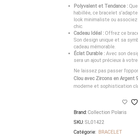
Polyvalent et Tendance :
Que
habillée, ce bracelet s’adapt
look minimaliste ou associez
chic.
Cadeau Idéal :
Offrez ce brace
Son design unique et sa symbo
cadeau mémorable.
Éclat Durable :
Avec son desig
sera un ajout précieux à votre
Ne laissez pas passer l’oppor
Clou avec Zircons en Argent 
moderne et sophistication cl
Brand:
Collection Polaris
SKU:
SL01422
Catégorie:
BRACELET