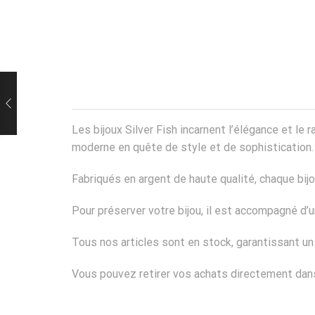
Les bijoux Silver Fish incarnent l’élégance et l
moderne en quête de style et de sophistication.
Fabriqués en argent de haute qualité, chaque bij
Pour préserver votre bijou, il est accompagné d
Tous nos articles sont en stock, garantissant u
Vous pouvez retirer vos achats directement dans 