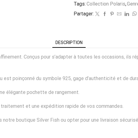
Tags:
Collection Polaris
,
Genre
Partager:
DESCRIPTION
e raffinement. Conçus pour s’adapter à toutes les occasions, il
ou est poinçonné du symbole 925, gage d’authenticité et de dura
’une élégante pochette de rangement.
n traitement et une expédition rapide de vos commandes.
notre boutique Silver Fish ou opter pour une livraison sécuris