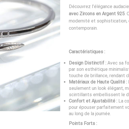
Découvrez l’élégance audaci
avec Zircons en Argent 925
. 
modernité et sophistication, 
contemporain.
Caractéristiques :
Design Distinctif :
Avec sa fo
par son esthétique minimalist
touche de brillance, rendant
Matériaux de Haute Qualité :
seulement un look élégant, ma
scintillants embellissent le d
Confort et Ajustabilité :
La co
pour épouser parfaitement vo
au long de la journée.
Points Forts :