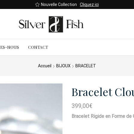
Nouvelle Collection
Cliquez ici
MES-NOUS
CONTACT
Accueil
BIJOUX
BRACELET
Bracelet Clo
399,00
€
Bracelet Rigide en Forme de 