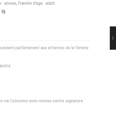
 : unisex
,
Tranche d'age : adult
s répondent parfaitement aux attentes de la femme
bilité.
ée via Colissimo avec remise contre signature.