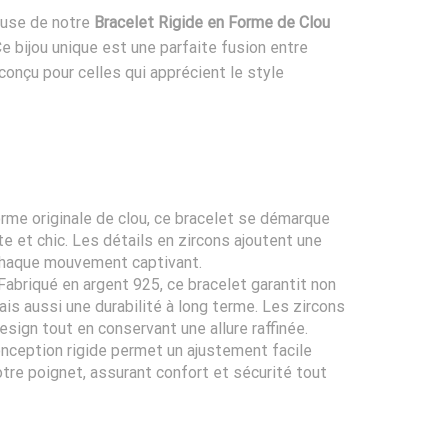
euse de notre
Bracelet Rigide en Forme de Clou
Ce bijou unique est une parfaite fusion entre
conçu pour celles qui apprécient le style
rme originale de clou, ce bracelet se démarque
e et chic. Les détails en zircons ajoutent une
 chaque mouvement captivant.
Fabriqué en argent 925, ce bracelet garantit non
is aussi une durabilité à long terme. Les zircons
esign tout en conservant une allure raffinée.
nception rigide permet un ajustement facile
tre poignet, assurant confort et sécurité tout