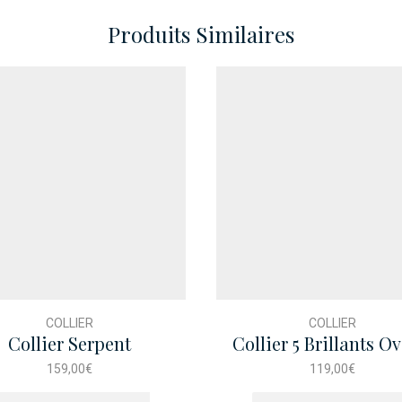
Produits Similaires
COLLIER
COLLIER
Collier Serpent
Collier 5 Brillants O
Pave
159,00
€
119,00
€