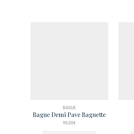
BAGUE
Bague Demi Pave Baguette
T56
99,00
€