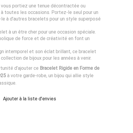
 vous portiez une tenue décontractée ou
e à toutes les occasions. Portez-le seul pour un
-le à d’autres bracelets pour un style superposé
let à un être cher pour une occasion spéciale.
lique de force et de créativité en font un
n intemporel et son éclat brillant, ce bracelet
 collection de bijoux pour les années à venir.
tunité d’ajouter ce
Bracelet Rigide en Forme de
925
à votre garde-robe, un bijou qui allie style
assique.
Ajouter à la liste d’envies