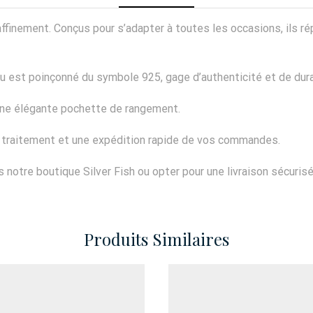
e raffinement. Conçus pour s’adapter à toutes les occasions, il
ou est poinçonné du symbole 925, gage d’authenticité et de dura
’une élégante pochette de rangement.
n traitement et une expédition rapide de vos commandes.
notre boutique Silver Fish ou opter pour une livraison sécuris
Produits Similaires