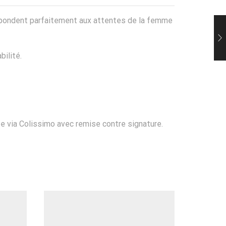
s répondent parfaitement aux attentes de la femme
bilité.
ée via Colissimo avec remise contre signature.