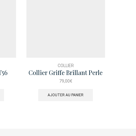
COLLIER
T56
Collier Griffe Brillant Perle
Collie
79,00
€
AJOUTER AU PANIER