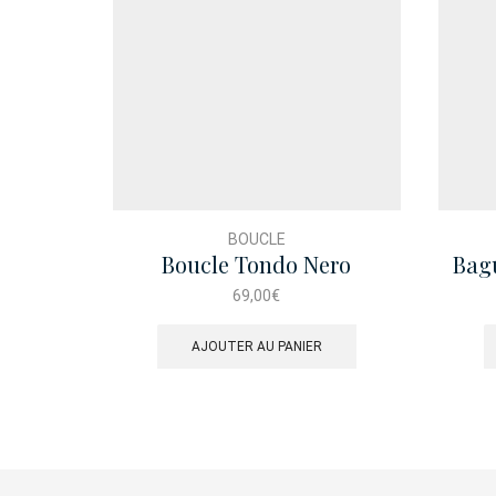
BOUCLE
Boucle Tondo Nero
Bagu
69,00
€
AJOUTER AU PANIER