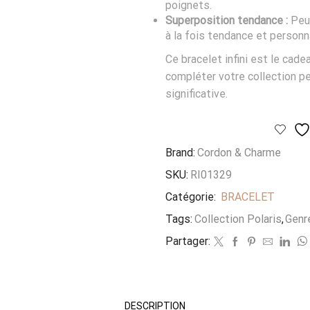
poignets.
Superposition tendance :
Peu
à la fois tendance et personn
Ce bracelet infini est le cade
compléter votre collection pe
significative.
Brand:
Cordon & Charme
SKU:
RI01329
Catégorie:
BRACELET
Tags:
Collection Polaris
,
Genre
Partager:
DESCRIPTION