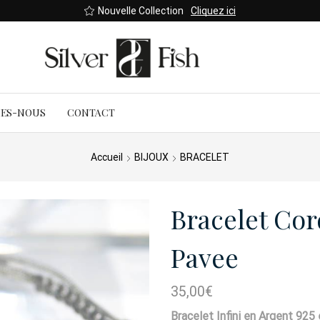
Nouvelle Collection
Cliquez ici
MES-NOUS
CONTACT
Accueil
BIJOUX
BRACELET
Bracelet Cor
Pavee
35,00
€
Bracelet Infini en Argent 925