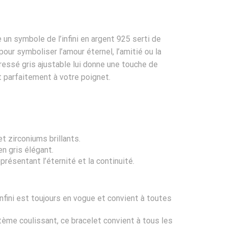
 un symbole de l’infini en argent 925 serti de
pour symboliser l’amour éternel, l’amitié ou la
tressé gris ajustable lui donne une touche de
t parfaitement à votre poignet.
t zirconiums brillants.
n gris élégant.
eprésentant l’éternité et la continuité.
nfini est toujours en vogue et convient à toutes
ème coulissant, ce bracelet convient à tous les