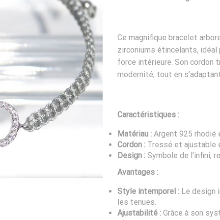
Ce magnifique bracelet arbore
zirconiums étincelants, idéal 
force intérieure. Son cordon 
modernité, tout en s’adaptan
Caractéristiques :
Matériau :
Argent 925 rhodié e
Cordon :
Tressé et ajustable e
Design :
Symbole de l’infini, r
Avantages :
Style intemporel :
Le design i
les tenues.
Ajustabilité :
Grâce à son syst