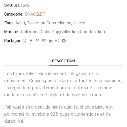
SKU:
SL01642
Catégorie:
BRACELET
Tags:
Adult
,
Collection Constellation
,
Unisex
Marque :
Collection Color Pop
,
Collection Constellation
Partager:
DESCRIPTION
Les bijoux Silver Fish incarnent l’élégance et le
raffinement. Conçus pour s’adapter à toutes les occasions,
ils répondent parfaitement aux attentes de la femme
moderne en quête de style et de sophistication.
Fabriqués en argent de haute qualité, chaque bijou est
poinçonné du symbole 925, gage d’authenticité et de
durabilité.