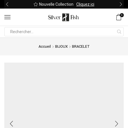
Nouvelle Collection
Cliquez ici
0
Search
input
Accueil
BIJOUX
BRACELET