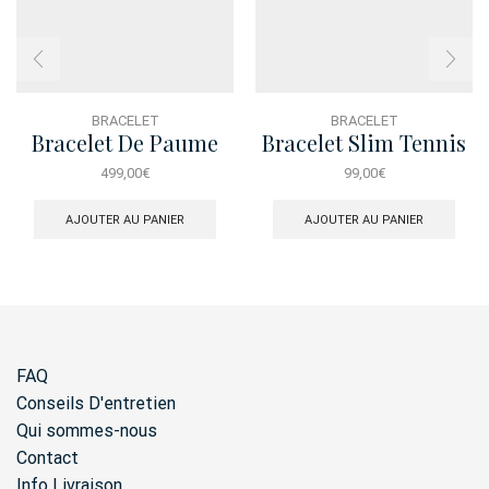
BRACELET
BRACELET
Bracelet De Paume
Bracelet Slim Tennis
Plume Pave
Degrade Fuchsia
499,00
€
99,00
€
AJOUTER AU PANIER
AJOUTER AU PANIER
FAQ
Conseils D'entretien
Qui sommes-nous
Contact
Info Livraison