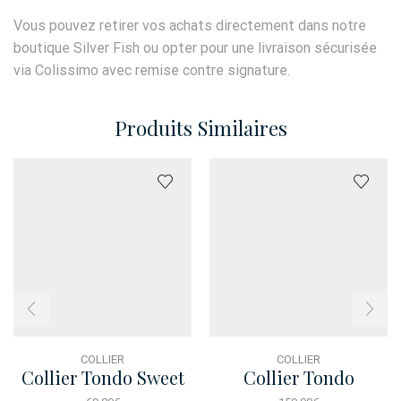
Vous pouvez retirer vos achats directement dans notre
boutique Silver Fish ou opter pour une livraison sécurisée
via Colissimo avec remise contre signature.
Produits Similaires
COLLIER
COLLIER
Collier Tondo Sweet
Collier Tondo
Gourmette Pave Dore