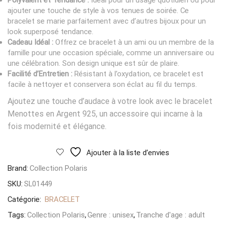
Polyvalent et Tendance :
Idéal pour un usage quotidien ou pour
ajouter une touche de style à vos tenues de soirée. Ce
bracelet se marie parfaitement avec d’autres bijoux pour un
look superposé tendance.
Cadeau Idéal :
Offrez ce bracelet à un ami ou un membre de la
famille pour une occasion spéciale, comme un anniversaire ou
une célébration. Son design unique est sûr de plaire.
Facilité d’Entretien :
Résistant à l’oxydation, ce bracelet est
facile à nettoyer et conservera son éclat au fil du temps.
Ajoutez une touche d’audace à votre look avec le bracelet
Menottes en Argent 925, un accessoire qui incarne à la
fois modernité et élégance.
Ajouter à la liste d’envies
Brand:
Collection Polaris
SKU:
SL01449
Catégorie:
BRACELET
Tags:
Collection Polaris
,
Genre : unisex
,
Tranche d'age : adult