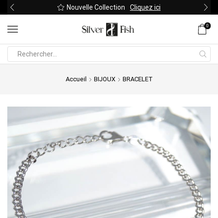
Nouvelle Collection
Cliquez ici
0
Search
input
Accueil
BIJOUX
BRACELET