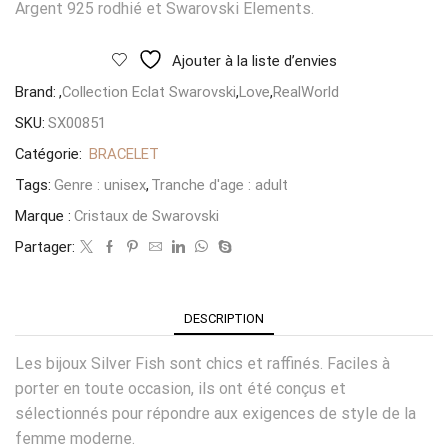
Argent 925 rodhié et Swarovski Elements.
Ajouter à la liste d’envies
Brand:
,
Collection Eclat Swarovski
,
Love
,
RealWorld
SKU:
SX00851
Catégorie:
BRACELET
Tags:
Genre : unisex
,
Tranche d'age : adult
Marque :
Cristaux de Swarovski
Partager:
DESCRIPTION
Les bijoux Silver Fish sont chics et raffinés. Faciles à
porter en toute occasion, ils ont été conçus et
sélectionnés pour répondre aux exigences de style de la
femme moderne.