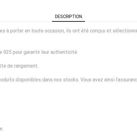
DESCRIPTION
ciles à porter en toute occasion, ils ont été conçus et sélectio
 925 pour garantir leur authenticité.
ette de rangement.
duits disponibles dans nos stocks. Vous avez ainsi l’assurance
e.