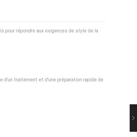
nnés pour répondre aux exigences de style de la
 d’un traitement et d’une préparation rapide de