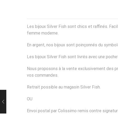
Les bijoux Silver Fish sont chics et raffinés. Fa
femme moderne.
En argent, nos bijoux sont poinçonnés du symbole
Les bijoux Silver Fish sont livrés avec une poch
Nous proposons à la vente exclusivement des pro
vos commandes.
Retrait possible au magasin Silver Fish.
OU
Envoi postal par Colissimo remis contre signatur