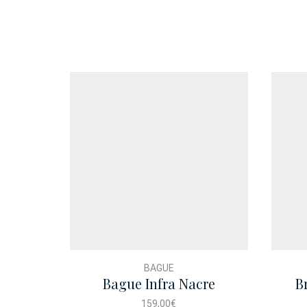
BAGUE
Bague Infra Nacre
B
159,00
€