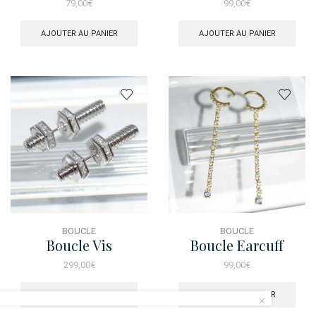
79,00
€
99,00
€
AJOUTER AU PANIER
AJOUTER AU PANIER
BOUCLE
BOUCLE
Boucle Vis
Boucle Earcuff
Pampilles Dore
299,00
€
99,00
€
AJOUTER AU PANIER
AJOUTER AU PANIER