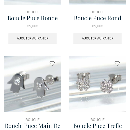
BOUCLE
BOUCLE
Boucle Puce Ronde
Boucle Puce Rond
Perle Dore
Demi Rose
59,00
€
69,00
€
AJOUTER AU PANIER
AJOUTER AU PANIER
BOUCLE
BOUCLE
Boucle Puce Main De
Boucle Puce Trefle