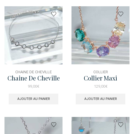
CHAINE DE CHEVILLE
COLLIER
Chaine De Cheville
Collier Maxi
Brillant Precieuse
Multicolore Rose
99,00
€
129,00
€
AJOUTER AU PANIER
AJOUTER AU PANIER