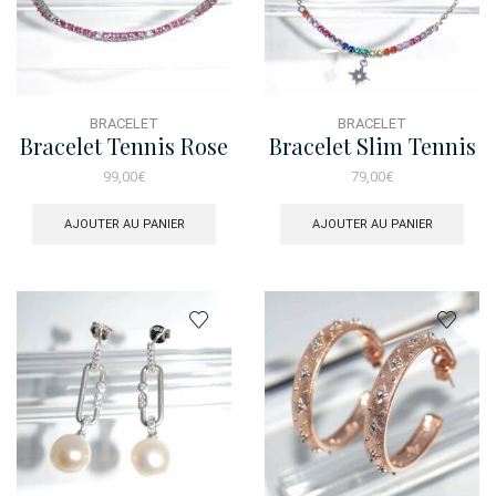
BRACELET
BRACELET
Bracelet Tennis Rose
Bracelet Slim Tennis
Rainbow Charms
99,00
€
79,00
€
AJOUTER AU PANIER
AJOUTER AU PANIER