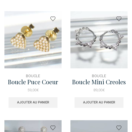
BOUCLE
BOUCLE
Boucle Puce Coeur
Boucle Mini Creoles
Dore Perle
Spike
59,00
€
89,00
€
AJOUTER AU PANIER
AJOUTER AU PANIER