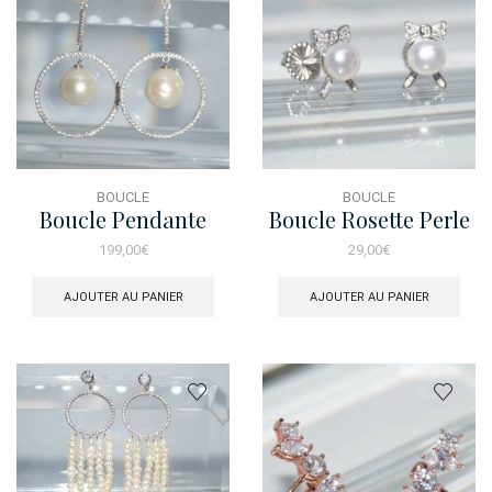
BOUCLE
BOUCLE
Boucle Pendante
Boucle Rosette Perle
Cercle Perle
199,00
€
29,00
€
AJOUTER AU PANIER
AJOUTER AU PANIER