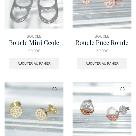
BOUCLE
BOUCLE
Boucle Mini Ceole
Boucle Puce Ronde
Cannette Coeur
Perle Rose
99,00
€
59,00
€
AJOUTER AU PANIER
AJOUTER AU PANIER