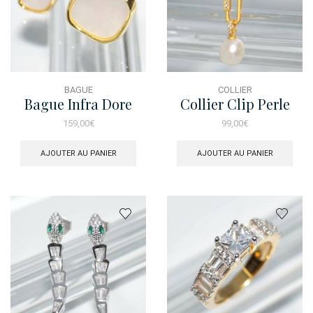
BAGUE
COLLIER
Bague Infra Dore
Collier Clip Perle
Nacre
Brosse Dore
159,00
€
99,00
€
AJOUTER AU PANIER
AJOUTER AU PANIER