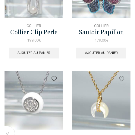
COLLIER
COLLIER
Collier Clip Perle
Sautoir Papillon
Peru
199,00
€
179,00
€
AJOUTER AU PANIER
AJOUTER AU PANIER