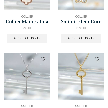
COLLIER
COLLIER
Collier Main Fatma
Sautoir Fleur Dore
Nacre Rose
Zirc
79,00
€
199,00
€
AJOUTER AU PANIER
AJOUTER AU PANIER
COLLIER
COLLIER