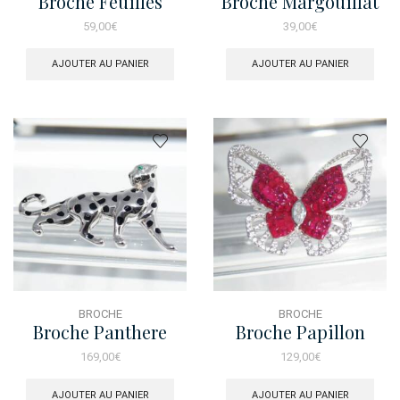
Broche Feuilles
Broche Margouillat
Zircons
59,00
€
39,00
€
AJOUTER AU PANIER
AJOUTER AU PANIER
BROCHE
BROCHE
Broche Panthere
Broche Papillon
Ruby
169,00
€
129,00
€
AJOUTER AU PANIER
AJOUTER AU PANIER