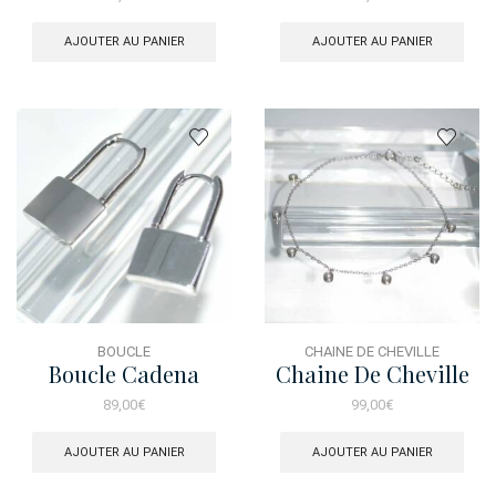
AJOUTER AU PANIER
AJOUTER AU PANIER
BOUCLE
CHAINE DE CHEVILLE
Boucle Cadena
Chaine De Cheville
Serti Perle
89,00
€
99,00
€
AJOUTER AU PANIER
AJOUTER AU PANIER