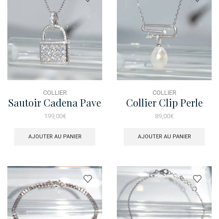
COLLIER
COLLIER
Sautoir Cadena Pave
Collier Clip Perle
Brosse
199,00
€
89,00
€
AJOUTER AU PANIER
AJOUTER AU PANIER