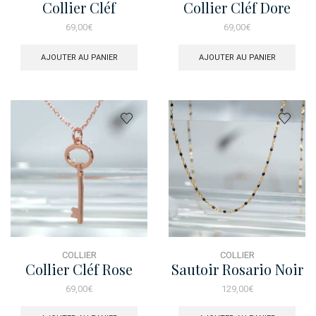
Collier Cléf
Collier Cléf Dore
69,00
€
69,00
€
AJOUTER AU PANIER
AJOUTER AU PANIER
COLLIER
COLLIER
Collier Cléf Rose
Sautoir Rosario Noir
Dore
69,00
€
129,00
€