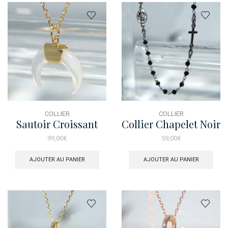
COLLIER
COLLIER
Sautoir Croissant
Collier Chapelet Noir
Nacre Dore
99,00
€
59,00
€
AJOUTER AU PANIER
AJOUTER AU PANIER