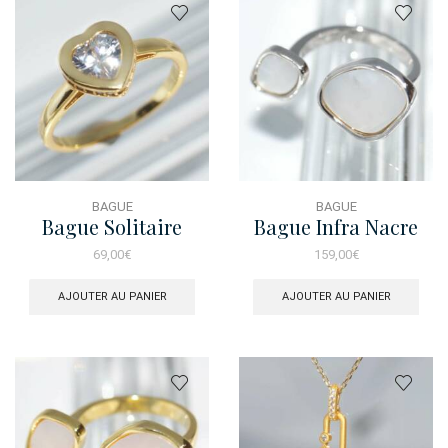
BAGUE
BAGUE
Bague Solitaire
Bague Infra Nacre
Coeur Alto Dore
69,00
€
159,00
€
AJOUTER AU PANIER
AJOUTER AU PANIER