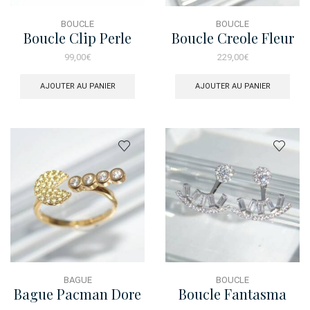
BOUCLE
BOUCLE
Boucle Clip Perle
Boucle Creole Fleur
Brosse
Dore
99,00
€
229,00
€
AJOUTER AU PANIER
AJOUTER AU PANIER
BAGUE
BOUCLE
Bague Pacman Dore
Boucle Fantasma
Baguette