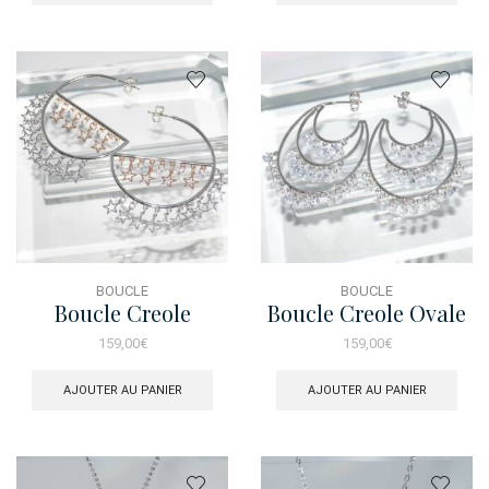
BOUCLE
BOUCLE
Boucle Creole
Boucle Creole Ovale
Charms Etoile
Charms Brillant
159,00
€
159,00
€
Bicolore
AJOUTER AU PANIER
AJOUTER AU PANIER