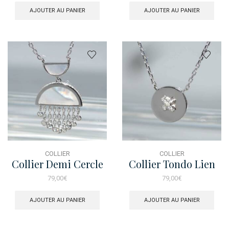
AJOUTER AU PANIER
AJOUTER AU PANIER
COLLIER
COLLIER
Collier Demi Cercle
Collier Tondo Lien
Nacre
79,00
€
79,00
€
AJOUTER AU PANIER
AJOUTER AU PANIER