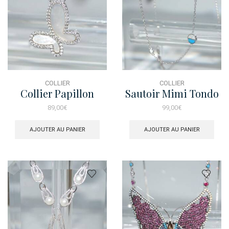
COLLIER
COLLIER
Collier Papillon
Sautoir Mimi Tondo
Nacre
Turquoise
89,00
€
99,00
€
AJOUTER AU PANIER
AJOUTER AU PANIER