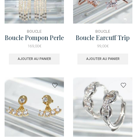
BOUCLE
BOUCLE
Boucle Pompon Perle
Boucle Earcuff Trip
Cercle
Rose
169,00
€
99,00
€
AJOUTER AU PANIER
AJOUTER AU PANIER