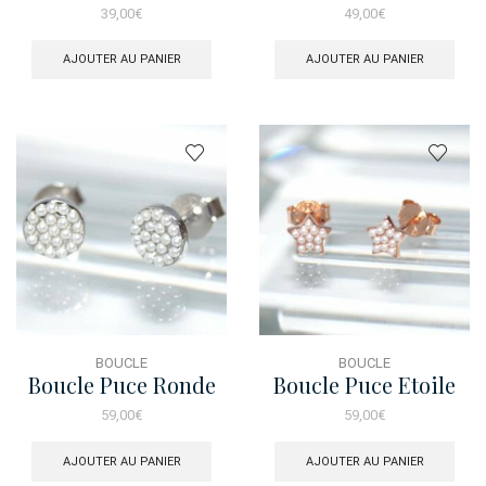
Fatma
39,00
€
49,00
€
AJOUTER AU PANIER
AJOUTER AU PANIER
BOUCLE
BOUCLE
Boucle Puce Ronde
Boucle Puce Etoile
Perle
Rose Perle
59,00
€
59,00
€
AJOUTER AU PANIER
AJOUTER AU PANIER