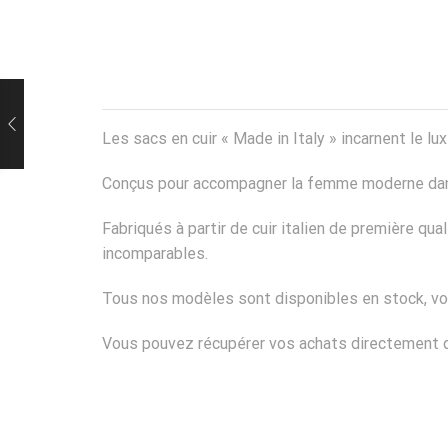
Les sacs en cuir « Made in Italy » incarnent le lux
Conçus pour accompagner la femme moderne dans t
Fabriqués à partir de cuir italien de première qua
incomparables.
Tous nos modèles sont disponibles en stock, vo
Vous pouvez récupérer vos achats directement da