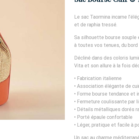
Le sac Taormina incarne l’élég
et de raphia tressé.
Sa silhouette bourse souple e
à toutes vos tenues, du bord 
Décliné dans des coloris lumi
Vita et son allure à la fois d
• Fabrication italienne
• Association élégante de cui
• Forme bourse tendance et i
• Fermeture coulissante par li
• Détails métalliques dorés r
• Porté épaule confortable
• Léger, pratique et facile à p
Un sac au charme méditerrané