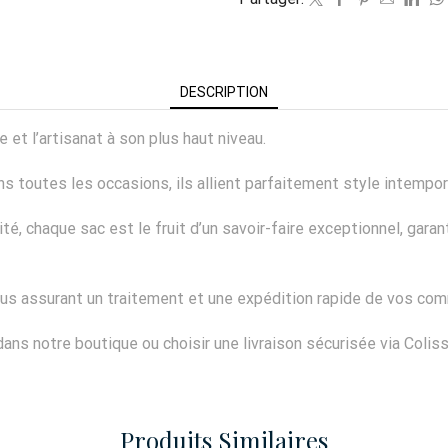
DESCRIPTION
e et l’artisanat à son plus haut niveau.
outes les occasions, ils allient parfaitement style intemporel
lité, chaque sac est le fruit d’un savoir-faire exceptionnel, gara
us assurant un traitement et une expédition rapide de vos co
ns notre boutique ou choisir une livraison sécurisée via Colis
Produits Similaires