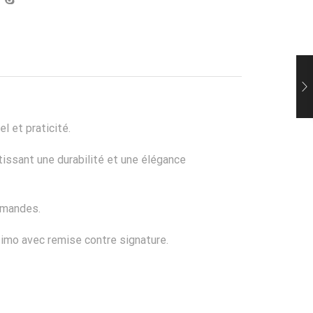
 et praticité.
ntissant une durabilité et une élégance
mmandes.
simo avec remise contre signature.