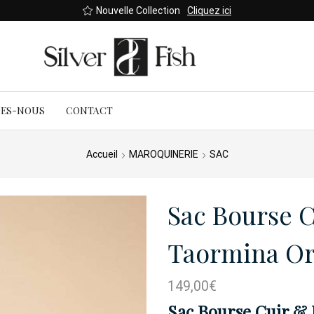
Nouvelle Collection
Cliquez ici
MES-NOUS
CONTACT
Accueil
MAROQUINERIE
SAC
Sac Bourse 
Taormina O
149,00
€
Sac Bourse Cuir & 