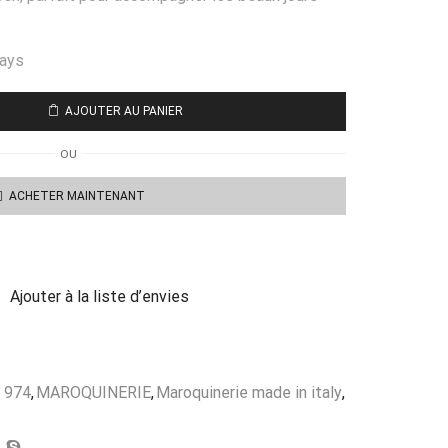
days
AJOUTER AU PANIER
OU
ACHETER MAINTENANT
Ajouter à la liste d’envies
 974
,
MAROQUINERIE
,
Maroquinerie made in italy
,