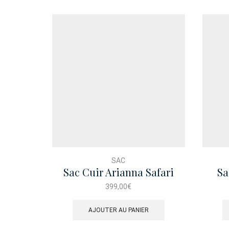
SAC
Sac Cuir Arianna Safari
Sa
Creme
T
399,00
€
AJOUTER AU PANIER