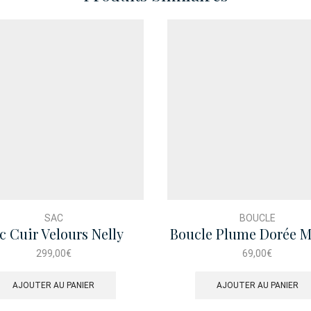
SAC
BOUCLE
c Cuir Velours Nelly
Boucle Plume Dorée M
rapunto Bordeaux
299,00
€
69,00
€
AJOUTER AU PANIER
AJOUTER AU PANIER