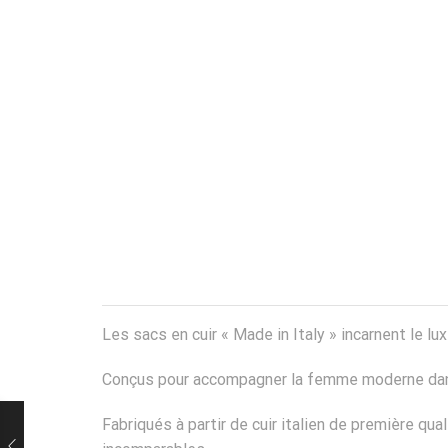
Les sacs en cuir « Made in Italy » incarnent le lux
Conçus pour accompagner la femme moderne dans t
Fabriqués à partir de cuir italien de première qua