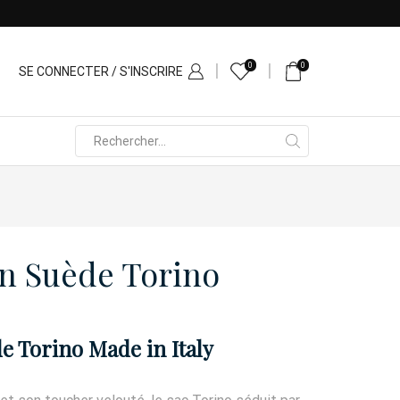
0
0
SE CONNECTER / S'INSCRIRE
Search
input
en Suède Torino
e Torino Made in Italy