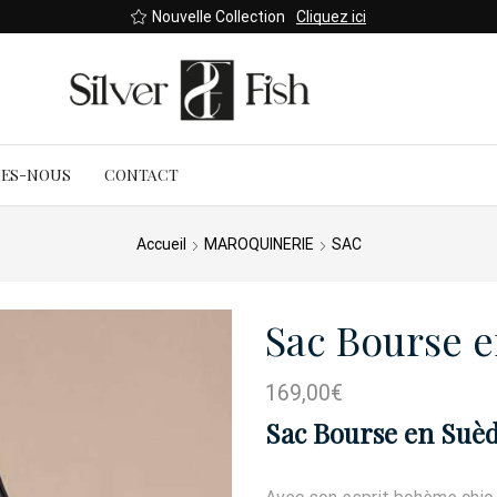
Nouvelle Collection
Cliquez ici
MES-NOUS
CONTACT
Accueil
MAROQUINERIE
SAC
Sac Bourse 
169,00
€
Sac Bourse en Suèd