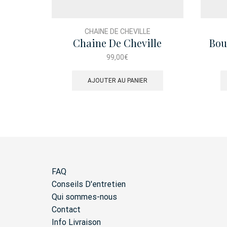
CHAINE DE CHEVILLE
Chaine De Cheville
Bou
Précieuse
99,00
€
AJOUTER AU PANIER
FAQ
Conseils D'entretien
Qui sommes-nous
Contact
Info Livraison