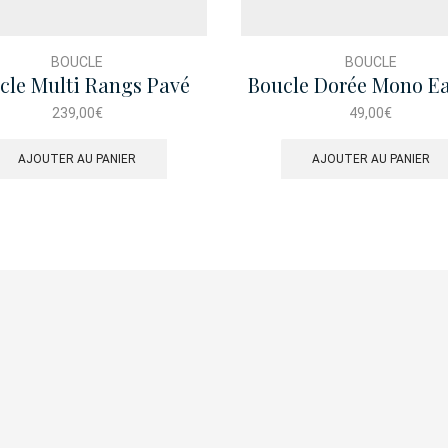
BOUCLE
BOUCLE
cle Multi Rangs Pavé
Boucle Dorée Mono Ea
Cravate
Perlé
239,00
€
49,00
€
AJOUTER AU PANIER
AJOUTER AU PANIER