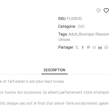
SKU:
FL00042
Catégorie:
SAC
Tags:
Adult
,
Boutique Réunion
Unisex
Partager:
DESCRIPTION
e et l’artisanat à son plus haut niveau.
outes les occasions, ils allient parfaitement style intemporel
lité, chaque sac est le fruit d’un savoir-faire exceptionnel, gara