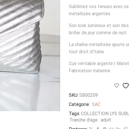
Sublimez vos tenues avec ce s
métallisée argentée.
Son look lumineux et son des
briller de jour comme de nuit.
La chaîne métallisée ajoute u
tout droit d’Italie.
Cuir véritable argenté | Mate
Fabrication italienne
SKU:
SB00209
Catégorie:
SAC
Tags:
COLLECTION LYS SUB
Tranche d'age : adult