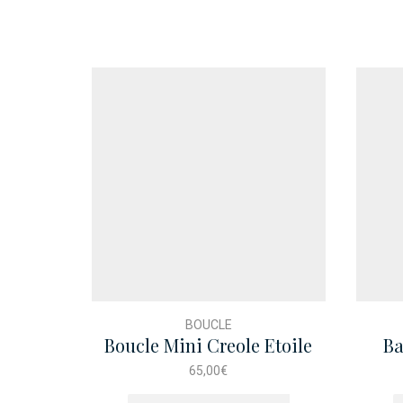
BOUCLE
Boucle Mini Creole Etoile
Ba
Dore
65,00
€