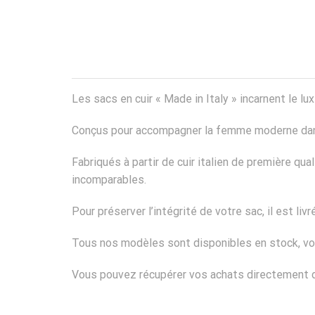
Les sacs en cuir « Made in Italy » incarnent le lux
Conçus pour accompagner la femme moderne dans t
Fabriqués à partir de cuir italien de première qua
incomparables.
Pour préserver l’intégrité de votre sac, il est li
Tous nos modèles sont disponibles en stock, vo
Vous pouvez récupérer vos achats directement da