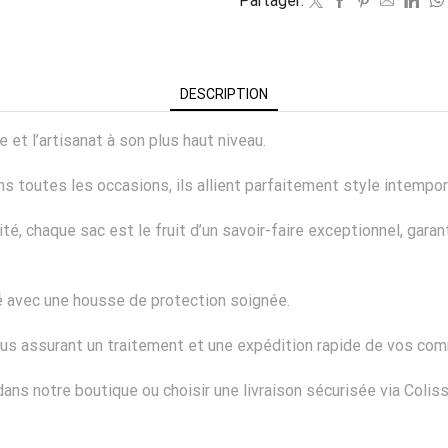
Partager:
DESCRIPTION
e et l’artisanat à son plus haut niveau.
outes les occasions, ils allient parfaitement style intemporel
lité, chaque sac est le fruit d’un savoir-faire exceptionnel, gara
vré avec une housse de protection soignée.
us assurant un traitement et une expédition rapide de vos co
ns notre boutique ou choisir une livraison sécurisée via Colis