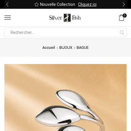
Nouvelle Collection
Cliquez ici
0
Search
input
Accueil
BIJOUX
BAGUE