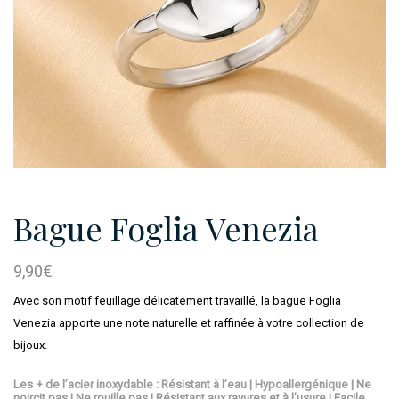
Bague Foglia Venezia
9,90
€
Avec son motif feuillage délicatement travaillé, la bague Foglia
Venezia apporte une note naturelle et raffinée à votre collection de
bijoux.
Les + de l’acier inoxydable : Résistant à l’eau | Hypoallergénique | Ne
noircit pas | Ne rouille pas | Résistant aux rayures et à l’usure | Facile