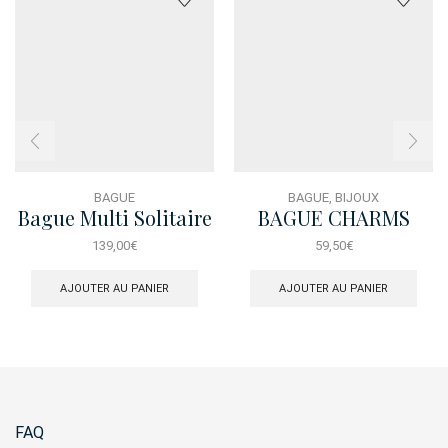
BAGUE
BAGUE
,
BIJOUX
Bague Multi Solitaire
BAGUE CHARMS
PERLES
139,00
€
59,50
€
AJOUTER AU PANIER
AJOUTER AU PANIER
FAQ