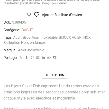
d’entretien | Éclat durable | Conçu pour durer.
Ajouter à la liste d’envies
SKU:
NJ00405
Catégorie:
BAGUE
Tags:
Adult
,
Bijou Acier inoxydable
,
BIJOUX ACIER INOX
,
Collection Horizon
,
Unisex
Marque :
Acier Inoxydable
Partager:
DESCRIPTION
Les bijoux Silver Fish capturent l’air du temps avec des
créations inspirées des tendances, pensées pour sublimer
chaque style avec élégance et modernité.
Fabriqué en acier inoxydable de haute qualité, ce bijou est