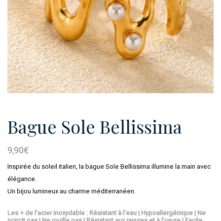
Bague Sole Bellissima
9,90
€
Inspirée du soleil italien, la bague Sole Bellissima illumine la main avec
élégance.
Un bijou lumineux au charme méditerranéen.
Les + de l’acier inoxydable : Résistant à l’eau | Hypoallergénique | Ne
noircit pas | Ne rouille pas | Résistant aux rayures et à l’usure | Facile