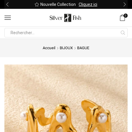
Nouvelle Collection
Cliquez ici
0
Search
input
Accueil
BIJOUX
BAGUE