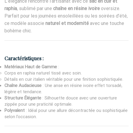
L’élégance rencontre l’artisanat avec ce
sac en cuir et
raphia
, sublimé par une
chaîne en résine ivoire
oversize.
Parfait pour les journées ensoleillées ou les soirées d’été,
ce modèle associe
naturel et modernité
avec une touche
bohème chic.
Caractéristiques :
Matériaux Haut de Gamme
:
Corps en raphia naturel tissé avec soin.
Détails en cuir italien véritable pour une finition sophistiquée.
Chaîne Audacieuse
: Une anse en résine ivoire effet torsadé,
légère et tendance.
Structure Élégante
: Silhouette douce avec une ouverture
zippée pour une praticité optimale.
Polyvalent
: Idéal pour une allure décontractée ou sophistiquée
selon l’occasion.