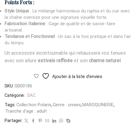
Points Forts :
Style Unique
: Le mélange harmonieux du raphia et du cuir avec
la chaîne oversize pour une signature visuelle forte.
Fabrication Italienne
: Gage de qualité et de savoir-faire
artisanal.
Tendance et Fonctionnel
: Un sac à la fois pratique et dans l’air
du temps.
Un accessoire incontournable qui rehaussera vos tenues
avec son allure
estivale raffinée
et son
charme naturel
.
Ajouter à la liste d’envies
SKU:
SB00186
Catégorie:
SAC
Tags:
Collection Polaris
,
Genre : unisex
,
MAROQUINERIE
,
Tranche d'age : adult
Partager: