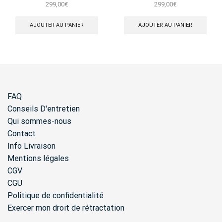
Panama Noir
Beige
299,00
€
299,00
€
AJOUTER AU PANIER
AJOUTER AU PANIER
FAQ
Conseils D'entretien
Qui sommes-nous
Contact
Info Livraison
Mentions légales
CGV
CGU
Politique de confidentialité
Exercer mon droit de rétractation