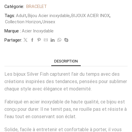
Catégorie:
BRACELET
Tags:
Adult
,
Bijou Acier inoxydable
,
BIJOUX ACIER INOX
,
Collection Horizon
,
Unisex
Marque :
Acier Inoxydable
Partager:
DESCRIPTION
Les bijoux Silver Fish capturent l’air du temps avec des
créations inspirées des tendances, pensées pour sublimer
chaque style avec élégance et modernité.
Fabriqué en acier inoxydable de haute qualité, ce bijou est
conçu pour durer. Il ne ternit pas, ne rouille pas et résiste à
l’eau tout en conservant son éclat.
Solide, facile à entretenir et confortable à porter, il vous