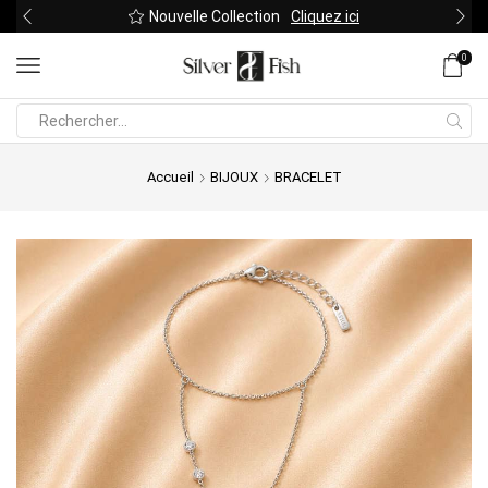
Nouvelle Collection
Cliquez ici
0
Search
input
Accueil
BIJOUX
BRACELET