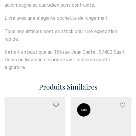
accompagne au quotidien sans contrainte.
Livré avec une élégante pochette de rangement.
Tous nos articles sont en stock pour une expédition
rapide.
Retrait en boutique au 165 rue Jean Chatel, 97400 Saint
Denis ou livraison sécurisée via Colissimo contre
signature.
Produits Similaires
-
50%