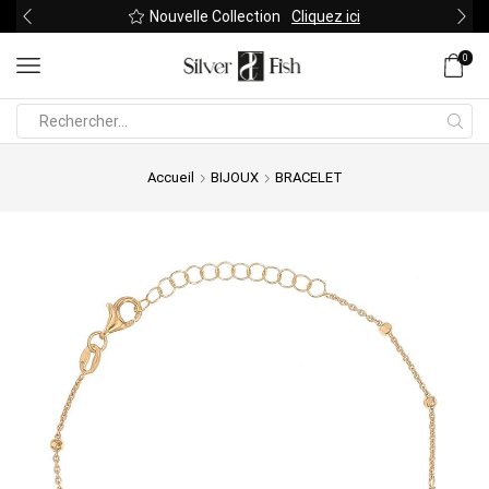
Nouvelle Collection
Cliquez ici
0
Search
input
Accueil
BIJOUX
BRACELET